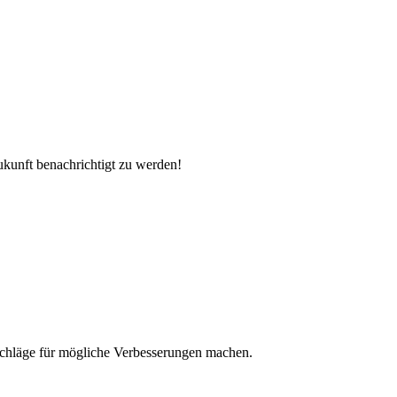
unft benachrichtigt zu werden!
rschläge für mögliche Verbesserungen machen.