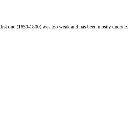
he first one (1650-1800) was too weak and has been mostly undone.