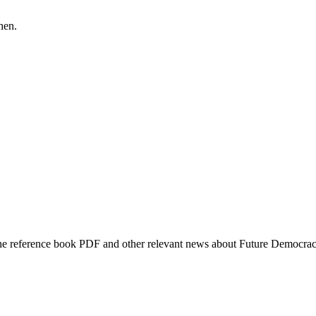
hen.
f the reference book PDF and other relevant news about Future Democra