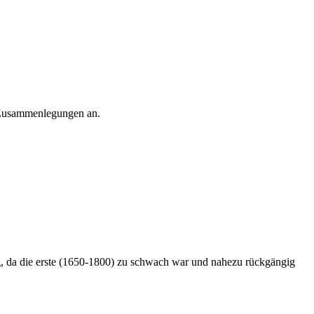
r Zusammenlegungen an.
g, da die erste (1650-1800) zu schwach war und nahezu rückgängig