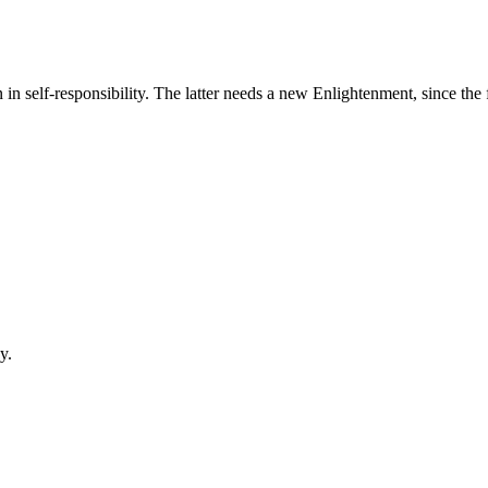
 in self-responsibility. The latter needs a new Enlightenment, since t
y.