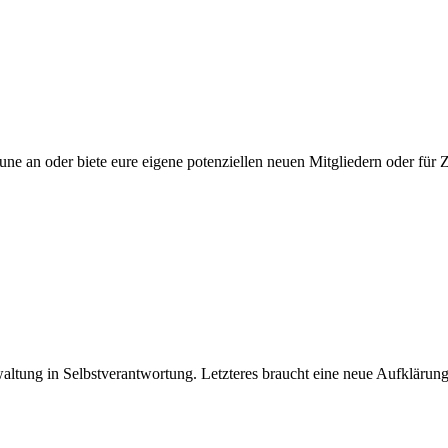
une an oder biete eure eigene potenziellen neuen Mitgliedern oder fü
ltung in Selbstverantwortung. Letzteres braucht eine neue Aufklärun