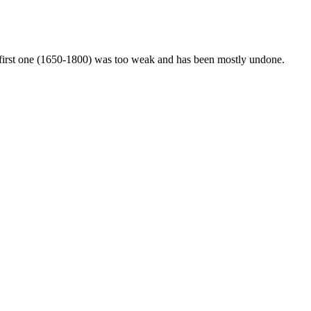
he first one (1650-1800) was too weak and has been mostly undone.