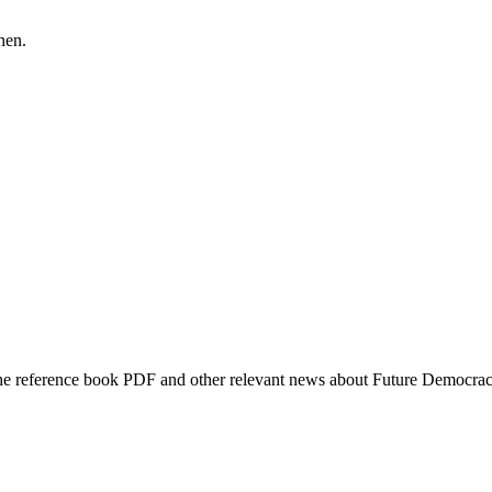
hen.
f the reference book PDF and other relevant news about Future Democra