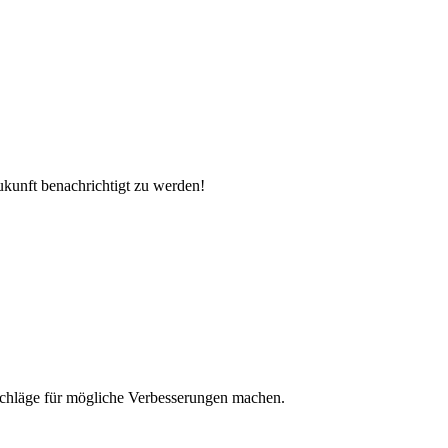
unft benachrichtigt zu werden!
rschläge für mögliche Verbesserungen machen.