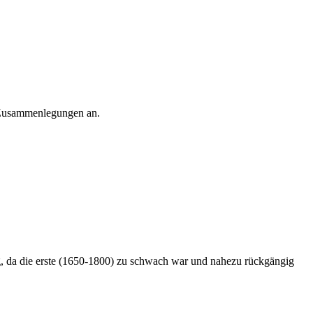
r Zusammenlegungen an.
g, da die erste (1650-1800) zu schwach war und nahezu rückgängig