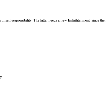
 in self-responsibility. The latter needs a new Enlightenment, since t
y.