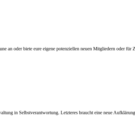
une an oder biete eure eigene potenziellen neuen Mitgliedern oder fü
ltung in Selbstverantwortung. Letzteres braucht eine neue Aufklärun