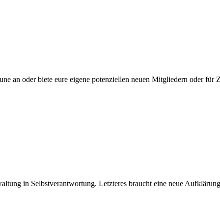
une an oder biete eure eigene potenziellen neuen Mitgliedern oder fü
ltung in Selbstverantwortung. Letzteres braucht eine neue Aufklärun