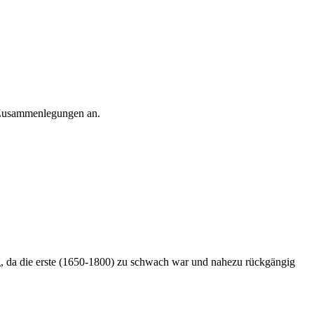
r Zusammenlegungen an.
g, da die erste (1650-1800) zu schwach war und nahezu rückgängig