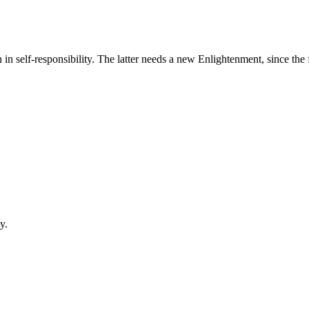
 in self-responsibility. The latter needs a new Enlightenment, since t
y.