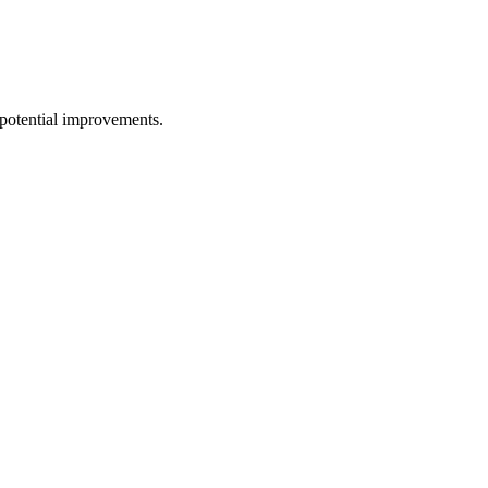
potential improvements.