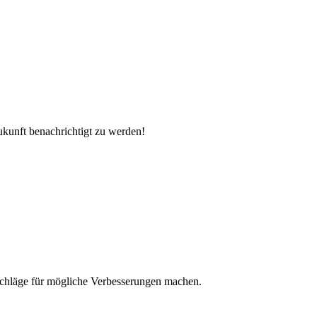
unft benachrichtigt zu werden!
rschläge für mögliche Verbesserungen machen.