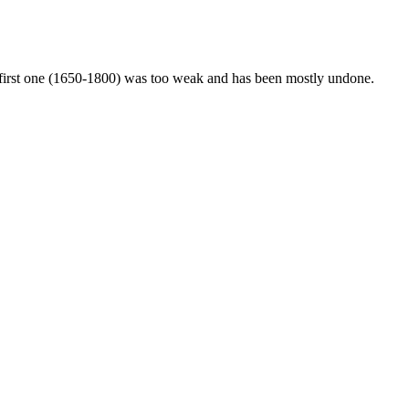
he first one (1650-1800) was too weak and has been mostly undone.