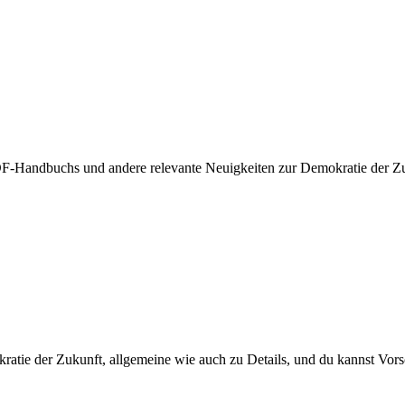
-Handbuchs und andere relevante Neuigkeiten zur Demokratie der Zuk
kratie der Zukunft, allgemeine wie auch zu Details, und du kannst Vo