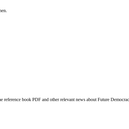
hen.
f the reference book PDF and other relevant news about Future Democra