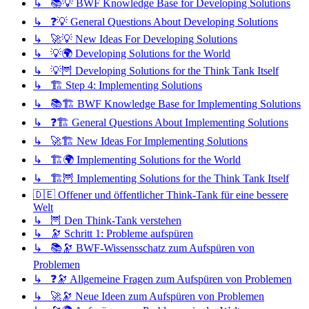
↳ 📚💡 BWF Knowledge Base for Developing Solutions
↳ ❓💡 General Questions About Developing Solutions
↳ 🚀💡 New Ideas For Developing Solutions
↳ 💡🌍 Developing Solutions for the World
↳ 💡🦉 Developing Solutions for the Think Tank Itself
↳ 🏗️ Step 4: Implementing Solutions
↳ 📚🏗️ BWF Knowledge Base for Implementing Solutions
↳ ❓🏗️ General Questions About Implementing Solutions
↳ 🚀🏗️ New Ideas For Implementing Solutions
↳ 🏗️🌍 Implementing Solutions for the World
↳ 🏗️🦉 Implementing Solutions for the Think Tank Itself
🇩🇪 Offener und öffentlicher Think-Tank für eine bessere
Welt
↳ 🦉 Den Think-Tank verstehen
↳ 🔭 Schritt 1: Probleme aufspüren
↳ 📚🔭 BWF-Wissensschatz zum Aufspüren von
Problemen
↳ ❓🔭 Allgemeine Fragen zum Aufspüren von Problemen
↳ 🚀🔭 Neue Ideen zum Aufspüren von Problemen