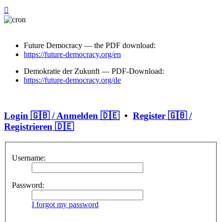
Future Democracy — the PDF download:
https://future-democracy.org/en
Demokratie der Zukunft — PDF-Download:
https://future-democracy.org/de
Login 🇬🇧 / Anmelden 🇩🇪
•
Register 🇬🇧 /
Registrieren 🇩🇪
Username:
Password:
I forgot my password