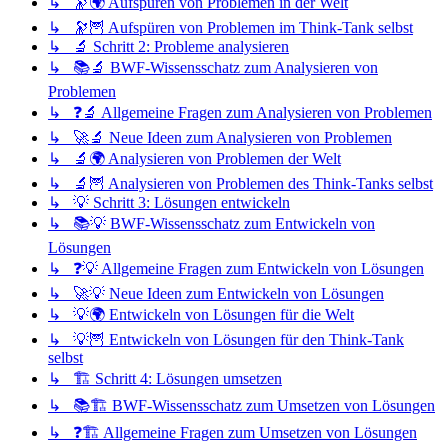
↳ 🔭🌍 Aufspüren von Problemen in der Welt
↳ 🔭🦉 Aufspüren von Problemen im Think-Tank selbst
↳ 🔬 Schritt 2: Probleme analysieren
↳ 📚🔬 BWF-Wissensschatz zum Analysieren von
Problemen
↳ ❓🔬 Allgemeine Fragen zum Analysieren von Problemen
↳ 🚀🔬 Neue Ideen zum Analysieren von Problemen
↳ 🔬🌍 Analysieren von Problemen der Welt
↳ 🔬🦉 Analysieren von Problemen des Think-Tanks selbst
↳ 💡 Schritt 3: Lösungen entwickeln
↳ 📚💡 BWF-Wissensschatz zum Entwickeln von
Lösungen
↳ ❓💡 Allgemeine Fragen zum Entwickeln von Lösungen
↳ 🚀💡 Neue Ideen zum Entwickeln von Lösungen
↳ 💡🌍 Entwickeln von Lösungen für die Welt
↳ 💡🦉 Entwickeln von Lösungen für den Think-Tank
selbst
↳ 🏗️ Schritt 4: Lösungen umsetzen
↳ 📚🏗️ BWF-Wissensschatz zum Umsetzen von Lösungen
↳ ❓🏗️ Allgemeine Fragen zum Umsetzen von Lösungen