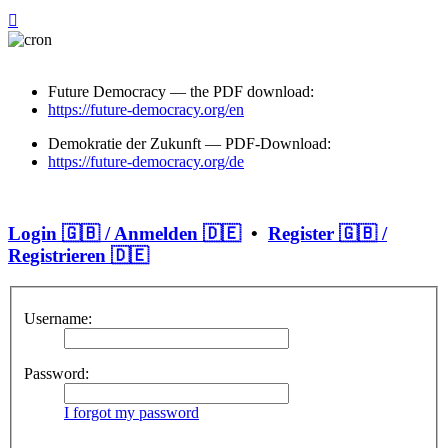
Future Democracy — the PDF download:
https://future-democracy.org/en
Demokratie der Zukunft — PDF-Download:
https://future-democracy.org/de
Login 🇬🇧 / Anmelden 🇩🇪
•
Register 🇬🇧 /
Registrieren 🇩🇪
Username:
Password:
I forgot my password