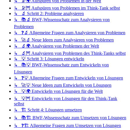
↳ 🔭🌍 Aufspüren von Problemen in der Welt
↳ 🔭🦉 Aufspüren von Problemen im Think-Tank selbst
↳ 🔬 Schritt 2: Probleme analysieren
↳ 📚🔬 BWF-Wissensschatz zum Analysieren von
Problemen
↳ ❓🔬 Allgemeine Fragen zum Analysieren von Problemen
↳ 🚀🔬 Neue Ideen zum Analysieren von Problemen
↳ 🔬🌍 Analysieren von Problemen der Welt
↳ 🔬🦉 Analysieren von Problemen des Think-Tanks selbst
↳ 💡 Schritt 3: Lösungen entwickeln
↳ 📚💡 BWF-Wissensschatz zum Entwickeln von
Lösungen
↳ ❓💡 Allgemeine Fragen zum Entwickeln von Lösungen
↳ 🚀💡 Neue Ideen zum Entwickeln von Lösungen
↳ 💡🌍 Entwickeln von Lösungen für die Welt
↳ 💡🦉 Entwickeln von Lösungen für den Think-Tank
selbst
↳ 🏗️ Schritt 4: Lösungen umsetzen
↳ 📚🏗️ BWF-Wissensschatz zum Umsetzen von Lösungen
↳ ❓🏗️ Allgemeine Fragen zum Umsetzen von Lösungen