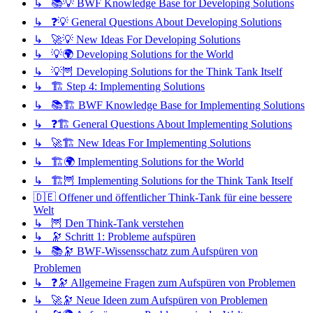
↳ 📚💡 BWF Knowledge Base for Developing Solutions
↳ ❓💡 General Questions About Developing Solutions
↳ 🚀💡 New Ideas For Developing Solutions
↳ 💡🌍 Developing Solutions for the World
↳ 💡🦉 Developing Solutions for the Think Tank Itself
↳ 🏗️ Step 4: Implementing Solutions
↳ 📚🏗️ BWF Knowledge Base for Implementing Solutions
↳ ❓🏗️ General Questions About Implementing Solutions
↳ 🚀🏗️ New Ideas For Implementing Solutions
↳ 🏗️🌍 Implementing Solutions for the World
↳ 🏗️🦉 Implementing Solutions for the Think Tank Itself
🇩🇪 Offener und öffentlicher Think-Tank für eine bessere
Welt
↳ 🦉 Den Think-Tank verstehen
↳ 🔭 Schritt 1: Probleme aufspüren
↳ 📚🔭 BWF-Wissensschatz zum Aufspüren von
Problemen
↳ ❓🔭 Allgemeine Fragen zum Aufspüren von Problemen
↳ 🚀🔭 Neue Ideen zum Aufspüren von Problemen