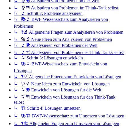
↳ 🔭🌍 Aufspüren von Problemen in der Welt
↳ 🔭🦉 Aufspüren von Problemen im Think-Tank selbst
↳ 🔬 Schritt 2: Probleme analysieren
↳ 📚🔬 BWF-Wissensschatz zum Analysieren von
Problemen
↳ ❓🔬 Allgemeine Fragen zum Analysieren von Problemen
↳ 🚀🔬 Neue Ideen zum Analysieren von Problemen
↳ 🔬🌍 Analysieren von Problemen der Welt
↳ 🔬🦉 Analysieren von Problemen des Think-Tanks selbst
↳ 💡 Schritt 3: Lösungen entwickeln
↳ 📚💡 BWF-Wissensschatz zum Entwickeln von
Lösungen
↳ ❓💡 Allgemeine Fragen zum Entwickeln von Lösungen
↳ 🚀💡 Neue Ideen zum Entwickeln von Lösungen
↳ 💡🌍 Entwickeln von Lösungen für die Welt
↳ 💡🦉 Entwickeln von Lösungen für den Think-Tank
selbst
↳ 🏗️ Schritt 4: Lösungen umsetzen
↳ 📚🏗️ BWF-Wissensschatz zum Umsetzen von Lösungen
↳ ❓🏗️ Allgemeine Fragen zum Umsetzen von Lösungen