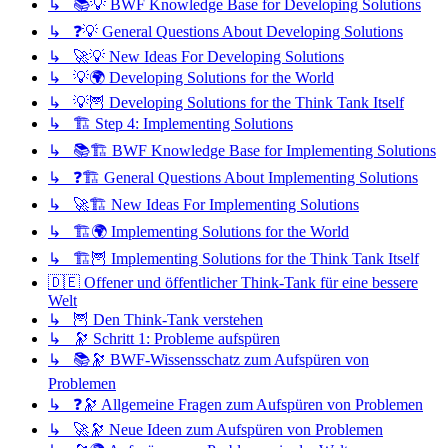
↳ 📚💡 BWF Knowledge Base for Developing Solutions
↳ ❓💡 General Questions About Developing Solutions
↳ 🚀💡 New Ideas For Developing Solutions
↳ 💡🌍 Developing Solutions for the World
↳ 💡🦉 Developing Solutions for the Think Tank Itself
↳ 🏗️ Step 4: Implementing Solutions
↳ 📚🏗️ BWF Knowledge Base for Implementing Solutions
↳ ❓🏗️ General Questions About Implementing Solutions
↳ 🚀🏗️ New Ideas For Implementing Solutions
↳ 🏗️🌍 Implementing Solutions for the World
↳ 🏗️🦉 Implementing Solutions for the Think Tank Itself
🇩🇪 Offener und öffentlicher Think-Tank für eine bessere
Welt
↳ 🦉 Den Think-Tank verstehen
↳ 🔭 Schritt 1: Probleme aufspüren
↳ 📚🔭 BWF-Wissensschatz zum Aufspüren von
Problemen
↳ ❓🔭 Allgemeine Fragen zum Aufspüren von Problemen
↳ 🚀🔭 Neue Ideen zum Aufspüren von Problemen