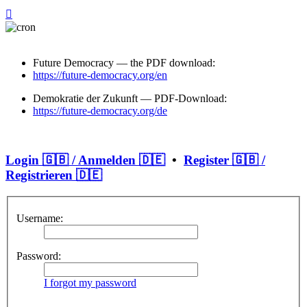
Future Democracy — the PDF download:
https://future-democracy.org/en
Demokratie der Zukunft — PDF-Download:
https://future-democracy.org/de
Login 🇬🇧 / Anmelden 🇩🇪
•
Register 🇬🇧 /
Registrieren 🇩🇪
Username:
Password:
I forgot my password