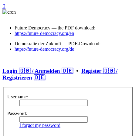
Future Democracy — the PDF download:
https://future-democracy.org/en
Demokratie der Zukunft — PDF-Download:
https://future-democracy.org/de
Login 🇬🇧 / Anmelden 🇩🇪
•
Register 🇬🇧 /
Registrieren 🇩🇪
Username:
Password:
I forgot my password