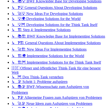
↳ 📚💡 BWF Knowledge Base for Developing Solutions
↳ ❓💡 General Questions About Developing Solutions
↳ 🚀💡 New Ideas For Developing Solutions
↳ 💡🌍 Developing Solutions for the World
↳ 💡🦉 Developing Solutions for the Think Tank Itself
↳ 🏗️ Step 4: Implementing Solutions
↳ 📚🏗️ BWF Knowledge Base for Implementing Solutions
↳ ❓🏗️ General Questions About Implementing Solutions
↳ 🚀🏗️ New Ideas For Implementing Solutions
↳ 🏗️🌍 Implementing Solutions for the World
↳ 🏗️🦉 Implementing Solutions for the Think Tank Itself
🇩🇪 Offener und öffentlicher Think-Tank für eine bessere
Welt
↳ 🦉 Den Think-Tank verstehen
↳ 🔭 Schritt 1: Probleme aufspüren
↳ 📚🔭 BWF-Wissensschatz zum Aufspüren von
Problemen
↳ ❓🔭 Allgemeine Fragen zum Aufspüren von Problemen
↳ 🚀🔭 Neue Ideen zum Aufspüren von Problemen