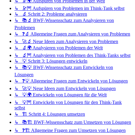
↳ 🔭🌍 Aufspüren von Problemen in der Welt
↳ 🔭🦉 Aufspüren von Problemen im Think-Tank selbst
↳ 🔬 Schritt 2: Probleme analysieren
↳ 📚🔬 BWF-Wissensschatz zum Analysieren von
Problemen
↳ ❓🔬 Allgemeine Fragen zum Analysieren von Problemen
↳ 🚀🔬 Neue Ideen zum Analysieren von Problemen
↳ 🔬🌍 Analysieren von Problemen der Welt
↳ 🔬🦉 Analysieren von Problemen des Think-Tanks selbst
↳ 💡 Schritt 3: Lösungen entwickeln
↳ 📚💡 BWF-Wissensschatz zum Entwickeln von
Lösungen
↳ ❓💡 Allgemeine Fragen zum Entwickeln von Lösungen
↳ 🚀💡 Neue Ideen zum Entwickeln von Lösungen
↳ 💡🌍 Entwickeln von Lösungen für die Welt
↳ 💡🦉 Entwickeln von Lösungen für den Think-Tank
selbst
↳ 🏗️ Schritt 4: Lösungen umsetzen
↳ 📚🏗️ BWF-Wissensschatz zum Umsetzen von Lösungen
↳ ❓🏗️ Allgemeine Fragen zum Umsetzen von Lösungen