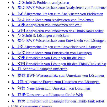
↳ 🔬 Schritt 2: Probleme analysieren
↳ 📚🔬 BWF-Wissensschatz zum Analysieren von Probleme
↳ ❓🔬 Allgemeine Fragen zum Analysieren von Problemen
↳ 🚀🔬 Neue Ideen zum Analysieren von Problemen
↳ 🔬🌍 Analysieren von Problemen der Welt
↳ 🔬🦉 Analysieren von Problemen des Think-Tanks selbst
↳ 💡 Schritt 3: Lösungen entwickeln
↳ 📚💡 BWF-Wissensschatz zum Entwickeln von Lösungen
↳ ❓💡 Allgemeine Fragen zum Entwickeln von Lösungen
↳ 🚀💡 Neue Ideen zum Entwickeln von Lösungen
↳ 💡🌍 Entwickeln von Lösungen für die Welt
↳ 💡🦉 Entwickeln von Lösungen für den Think-Tank selbst
↳ 🏗️ Schritt 4: Lösungen umsetzen
↳ 📚🏗️ BWF-Wissensschatz zum Umsetzen von Lösungen
↳ ❓🏗️ Allgemeine Fragen zum Umsetzen von Lösungen
↳ 🚀🏗️ Neue Ideen zum Umsetzen von Lösungen
↳ 🏗️🌍 Umsetzen von Lösungen für die Welt
↳ 🏗️🦉 Umsetzen von Lösungen für den Think-Tank selbst
🇬🇧 Community Grounds