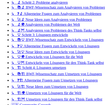
↳ 🔬 Schritt 2: Probleme analysieren
↳ 📚🔬 BWF-Wissensschatz zum Analysieren von Probleme
↳ ❓🔬 Allgemeine Fragen zum Analysieren von Problemen
↳ 🚀🔬 Neue Ideen zum Analysieren von Problemen
↳ 🔬🌍 Analysieren von Problemen der Welt
↳ 🔬🦉 Analysieren von Problemen des Think-Tanks selbst
↳ 💡 Schritt 3: Lösungen entwickeln
↳ 📚💡 BWF-Wissensschatz zum Entwickeln von Lösungen
↳ ❓💡 Allgemeine Fragen zum Entwickeln von Lösungen
↳ 🚀💡 Neue Ideen zum Entwickeln von Lösungen
↳ 💡🌍 Entwickeln von Lösungen für die Welt
↳ 💡🦉 Entwickeln von Lösungen für den Think-Tank selbst
↳ 🏗️ Schritt 4: Lösungen umsetzen
↳ 📚🏗️ BWF-Wissensschatz zum Umsetzen von Lösungen
↳ ❓🏗️ Allgemeine Fragen zum Umsetzen von Lösungen
↳ 🚀🏗️ Neue Ideen zum Umsetzen von Lösungen
↳ 🏗️🌍 Umsetzen von Lösungen für die Welt
↳ 🏗️🦉 Umsetzen von Lösungen für den Think-Tank selbst
🇬🇧 Community Grounds