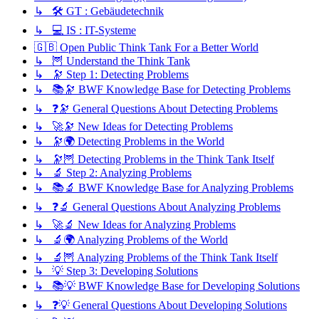
↳ 🛠️ GT : Gebäudetechnik
↳ 💻 IS : IT-Systeme
🇬🇧 Open Public Think Tank For a Better World
↳ 🦉 Understand the Think Tank
↳ 🔭 Step 1: Detecting Problems
↳ 📚🔭 BWF Knowledge Base for Detecting Problems
↳ ❓🔭 General Questions About Detecting Problems
↳ 🚀🔭 New Ideas for Detecting Problems
↳ 🔭🌍 Detecting Problems in the World
↳ 🔭🦉 Detecting Problems in the Think Tank Itself
↳ 🔬 Step 2: Analyzing Problems
↳ 📚🔬 BWF Knowledge Base for Analyzing Problems
↳ ❓🔬 General Questions About Analyzing Problems
↳ 🚀🔬 New Ideas for Analyzing Problems
↳ 🔬🌍 Analyzing Problems of the World
↳ 🔬🦉 Analyzing Problems of the Think Tank Itself
↳ 💡 Step 3: Developing Solutions
↳ 📚💡 BWF Knowledge Base for Developing Solutions
↳ ❓💡 General Questions About Developing Solutions