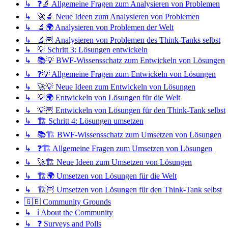
↳ ❓🔬 Allgemeine Fragen zum Analysieren von Problemen
↳ 🚀🔬 Neue Ideen zum Analysieren von Problemen
↳ 🔬🌍 Analysieren von Problemen der Welt
↳ 🔬🦉 Analysieren von Problemen des Think-Tanks selbst
↳ 💡 Schritt 3: Lösungen entwickeln
↳ 📚💡 BWF-Wissensschatz zum Entwickeln von Lösungen
↳ ❓💡 Allgemeine Fragen zum Entwickeln von Lösungen
↳ 🚀💡 Neue Ideen zum Entwickeln von Lösungen
↳ 💡🌍 Entwickeln von Lösungen für die Welt
↳ 💡🦉 Entwickeln von Lösungen für den Think-Tank selbst
↳ 🏗️ Schritt 4: Lösungen umsetzen
↳ 📚🏗️ BWF-Wissensschatz zum Umsetzen von Lösungen
↳ ❓🏗️ Allgemeine Fragen zum Umsetzen von Lösungen
↳ 🚀🏗️ Neue Ideen zum Umsetzen von Lösungen
↳ 🏗️🌍 Umsetzen von Lösungen für die Welt
↳ 🏗️🦉 Umsetzen von Lösungen für den Think-Tank selbst
🇬🇧 Community Grounds
↳ ℹ️ About the Community
↳ ❓ Surveys and Polls