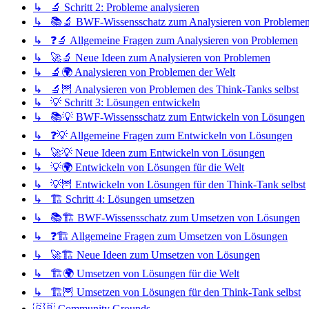
↳ 🔬 Schritt 2: Probleme analysieren
↳ 📚🔬 BWF-Wissensschatz zum Analysieren von Probleme
↳ ❓🔬 Allgemeine Fragen zum Analysieren von Problemen
↳ 🚀🔬 Neue Ideen zum Analysieren von Problemen
↳ 🔬🌍 Analysieren von Problemen der Welt
↳ 🔬🦉 Analysieren von Problemen des Think-Tanks selbst
↳ 💡 Schritt 3: Lösungen entwickeln
↳ 📚💡 BWF-Wissensschatz zum Entwickeln von Lösungen
↳ ❓💡 Allgemeine Fragen zum Entwickeln von Lösungen
↳ 🚀💡 Neue Ideen zum Entwickeln von Lösungen
↳ 💡🌍 Entwickeln von Lösungen für die Welt
↳ 💡🦉 Entwickeln von Lösungen für den Think-Tank selbst
↳ 🏗️ Schritt 4: Lösungen umsetzen
↳ 📚🏗️ BWF-Wissensschatz zum Umsetzen von Lösungen
↳ ❓🏗️ Allgemeine Fragen zum Umsetzen von Lösungen
↳ 🚀🏗️ Neue Ideen zum Umsetzen von Lösungen
↳ 🏗️🌍 Umsetzen von Lösungen für die Welt
↳ 🏗️🦉 Umsetzen von Lösungen für den Think-Tank selbst
🇬🇧 Community Grounds