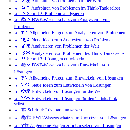
↳ 🔭🌍 Aufspüren von Problemen in der Welt
↳ 🔭🦉 Aufspüren von Problemen im Think-Tank selbst
↳ 🔬 Schritt 2: Probleme analysieren
↳ 📚🔬 BWF-Wissensschatz zum Analysieren von
Problemen
↳ ❓🔬 Allgemeine Fragen zum Analysieren von Problemen
↳ 🚀🔬 Neue Ideen zum Analysieren von Problemen
↳ 🔬🌍 Analysieren von Problemen der Welt
↳ 🔬🦉 Analysieren von Problemen des Think-Tanks selbst
↳ 💡 Schritt 3: Lösungen entwickeln
↳ 📚💡 BWF-Wissensschatz zum Entwickeln von
Lösungen
↳ ❓💡 Allgemeine Fragen zum Entwickeln von Lösungen
↳ 🚀💡 Neue Ideen zum Entwickeln von Lösungen
↳ 💡🌍 Entwickeln von Lösungen für die Welt
↳ 💡🦉 Entwickeln von Lösungen für den Think-Tank
selbst
↳ 🏗️ Schritt 4: Lösungen umsetzen
↳ 📚🏗️ BWF-Wissensschatz zum Umsetzen von Lösungen
↳ ❓🏗️ Allgemeine Fragen zum Umsetzen von Lösungen