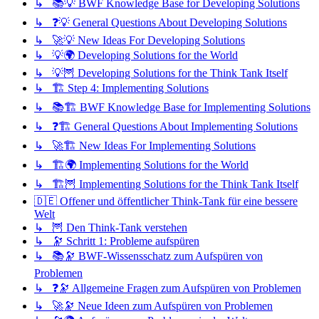
↳ 📚💡 BWF Knowledge Base for Developing Solutions
↳ ❓💡 General Questions About Developing Solutions
↳ 🚀💡 New Ideas For Developing Solutions
↳ 💡🌍 Developing Solutions for the World
↳ 💡🦉 Developing Solutions for the Think Tank Itself
↳ 🏗️ Step 4: Implementing Solutions
↳ 📚🏗️ BWF Knowledge Base for Implementing Solutions
↳ ❓🏗️ General Questions About Implementing Solutions
↳ 🚀🏗️ New Ideas For Implementing Solutions
↳ 🏗️🌍 Implementing Solutions for the World
↳ 🏗️🦉 Implementing Solutions for the Think Tank Itself
🇩🇪 Offener und öffentlicher Think-Tank für eine bessere
Welt
↳ 🦉 Den Think-Tank verstehen
↳ 🔭 Schritt 1: Probleme aufspüren
↳ 📚🔭 BWF-Wissensschatz zum Aufspüren von
Problemen
↳ ❓🔭 Allgemeine Fragen zum Aufspüren von Problemen
↳ 🚀🔭 Neue Ideen zum Aufspüren von Problemen