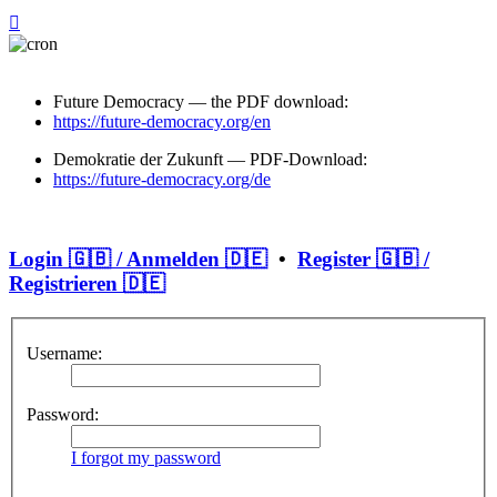
Future Democracy — the PDF download:
https://future-democracy.org/en
Demokratie der Zukunft — PDF-Download:
https://future-democracy.org/de
Login 🇬🇧 / Anmelden 🇩🇪
•
Register 🇬🇧 /
Registrieren 🇩🇪
Username:
Password:
I forgot my password