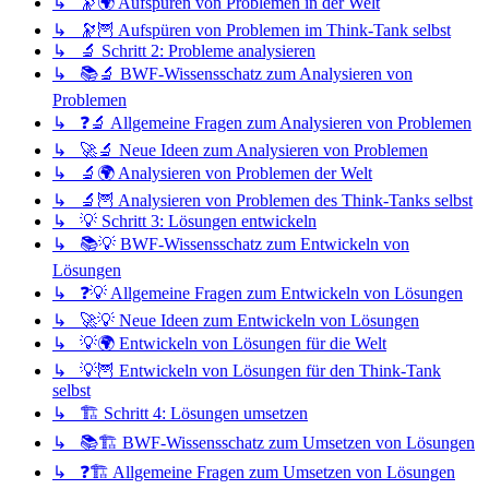
↳ 🔭🌍 Aufspüren von Problemen in der Welt
↳ 🔭🦉 Aufspüren von Problemen im Think-Tank selbst
↳ 🔬 Schritt 2: Probleme analysieren
↳ 📚🔬 BWF-Wissensschatz zum Analysieren von
Problemen
↳ ❓🔬 Allgemeine Fragen zum Analysieren von Problemen
↳ 🚀🔬 Neue Ideen zum Analysieren von Problemen
↳ 🔬🌍 Analysieren von Problemen der Welt
↳ 🔬🦉 Analysieren von Problemen des Think-Tanks selbst
↳ 💡 Schritt 3: Lösungen entwickeln
↳ 📚💡 BWF-Wissensschatz zum Entwickeln von
Lösungen
↳ ❓💡 Allgemeine Fragen zum Entwickeln von Lösungen
↳ 🚀💡 Neue Ideen zum Entwickeln von Lösungen
↳ 💡🌍 Entwickeln von Lösungen für die Welt
↳ 💡🦉 Entwickeln von Lösungen für den Think-Tank
selbst
↳ 🏗️ Schritt 4: Lösungen umsetzen
↳ 📚🏗️ BWF-Wissensschatz zum Umsetzen von Lösungen
↳ ❓🏗️ Allgemeine Fragen zum Umsetzen von Lösungen