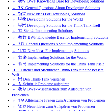
↳ 📚💡 BWF Knowledge Base for Developing Solutions
↳ ❓💡 General Questions About Developing Solutions
↳ 🚀💡 New Ideas For Developing Solutions
↳ 💡🌍 Developing Solutions for the World
↳ 💡🦉 Developing Solutions for the Think Tank Itself
↳ 🏗️ Step 4: Implementing Solutions
↳ 📚🏗️ BWF Knowledge Base for Implementing Solutions
↳ ❓🏗️ General Questions About Implementing Solutions
↳ 🚀🏗️ New Ideas For Implementing Solutions
↳ 🏗️🌍 Implementing Solutions for the World
↳ 🏗️🦉 Implementing Solutions for the Think Tank Itself
🇩🇪 Offener und öffentlicher Think-Tank für eine bessere
Welt
↳ 🦉 Den Think-Tank verstehen
↳ 🔭 Schritt 1: Probleme aufspüren
↳ 📚🔭 BWF-Wissensschatz zum Aufspüren von
Problemen
↳ ❓🔭 Allgemeine Fragen zum Aufspüren von Problemen
↳ 🚀🔭 Neue Ideen zum Aufspüren von Problemen