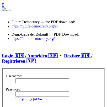
Future Democracy — the PDF download:
https://future-democracy.org/en
Demokratie der Zukunft — PDF-Download:
https://future-democracy.org/de
Login 🇬🇧 / Anmelden 🇩🇪
•
Register 🇬🇧 /
Registrieren 🇩🇪
Username:
Password:
I forgot my password