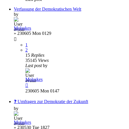
Verfassung der Demokratischen Welt
by
Molaskes
»
230605 Mon 0129
1
2
15
Replies
35145
Views
Last post
by
Molaskes
230605 Mon 0147
❓ Umfragen zur Demokratie der Zukunft
by
Molaskes
»
230530 Tue 1827