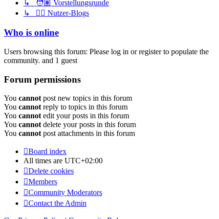
↳ 🧑🏽 Vorstellungsrunde
↳ ✍🏽 Nutzer-Blogs
Who is online
Users browsing this forum: Please log in or register to populate the
community. and 1 guest
Forum permissions
You
cannot
post new topics in this forum
You
cannot
reply to topics in this forum
You
cannot
edit your posts in this forum
You
cannot
delete your posts in this forum
You
cannot
post attachments in this forum
Board index
All times are
UTC+02:00
Delete cookies
Members
Community Moderators
Contact the Admin