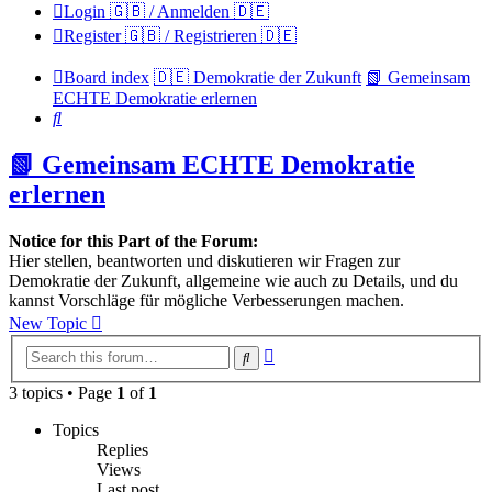
Login 🇬🇧 / Anmelden 🇩🇪
Register 🇬🇧 / Registrieren 🇩🇪
Board index
🇩🇪 Demokratie der Zukunft
📗 Gemeinsam
ECHTE Demokratie erlernen
Search
📗 Gemeinsam ECHTE Demokratie
erlernen
Notice for this Part of the Forum:
Hier stellen, beantworten und diskutieren wir Fragen zur
Demokratie der Zukunft, allgemeine wie auch zu Details, und du
kannst Vorschläge für mögliche Verbesserungen machen.
New Topic
Advanced
Search
search
3 topics • Page
1
of
1
Topics
Replies
Views
Last post