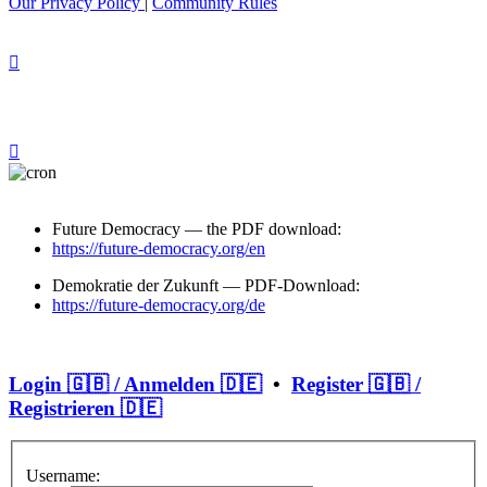
Our Privacy Policy
|
Community Rules
Future Democracy — the PDF download:
https://future-democracy.org/en
Demokratie der Zukunft — PDF-Download:
https://future-democracy.org/de
Login 🇬🇧 / Anmelden 🇩🇪
•
Register 🇬🇧 /
Registrieren 🇩🇪
Username: