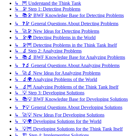
↳ 🦉 Understand the Think Tank
↳ 🔭 Step 1: Detecting Problems
↳ 📚🔭 BWF Knowledge Base for Detecting Problems
↳ ❓🔭 General Questions About Detecting Problems
↳ 🚀🔭 New Ideas for Detecting Problems
↳ 🔭🌍 Detecting Problems in the World
↳ 🔭🦉 Detecting Problems in the Think Tank Itself
↳ 🔬 Step 2: Analyzing Problems
↳ 📚🔬 BWF Knowledge Base for Analyzing Problems
↳ ❓🔬 General Questions About Analyzing Problems
↳ 🚀🔬 New Ideas for Analyzing Problems
↳ 🔬🌍 Analyzing Problems of the World
↳ 🔬🦉 Analyzing Problems of the Think Tank Itself
↳ 💡 Step 3: Developing Solutions
↳ 📚💡 BWF Knowledge Base for Developing Solutions
↳ ❓💡 General Questions About Developing Solutions
↳ 🚀💡 New Ideas For Developing Solutions
↳ 💡🌍 Developing Solutions for the World
↳ 💡🦉 Developing Solutions for the Think Tank Itself
↳ 🏗️ Step 4: Implementing Solutions