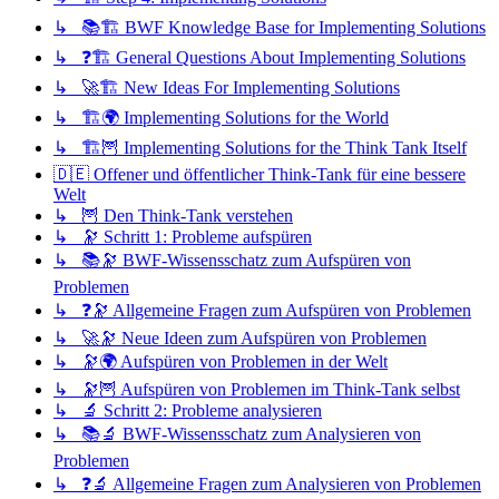
↳ 📚🏗️ BWF Knowledge Base for Implementing Solutions
↳ ❓🏗️ General Questions About Implementing Solutions
↳ 🚀🏗️ New Ideas For Implementing Solutions
↳ 🏗️🌍 Implementing Solutions for the World
↳ 🏗️🦉 Implementing Solutions for the Think Tank Itself
🇩🇪 Offener und öffentlicher Think-Tank für eine bessere
Welt
↳ 🦉 Den Think-Tank verstehen
↳ 🔭 Schritt 1: Probleme aufspüren
↳ 📚🔭 BWF-Wissensschatz zum Aufspüren von
Problemen
↳ ❓🔭 Allgemeine Fragen zum Aufspüren von Problemen
↳ 🚀🔭 Neue Ideen zum Aufspüren von Problemen
↳ 🔭🌍 Aufspüren von Problemen in der Welt
↳ 🔭🦉 Aufspüren von Problemen im Think-Tank selbst
↳ 🔬 Schritt 2: Probleme analysieren
↳ 📚🔬 BWF-Wissensschatz zum Analysieren von
Problemen
↳ ❓🔬 Allgemeine Fragen zum Analysieren von Problemen