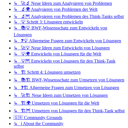
↳ 🚀🔬 Neue Ideen zum Analysieren von Problemen
↳ 🔬🌍 Analysieren von Problemen der Welt
↳ 🔬🦉 Analysieren von Problemen des Think-Tanks selbst
↳ 💡 Schritt 3: Lösungen entwickeln
↳ 📚💡 BWF-Wissensschatz zum Entwickeln von
Lösungen
↳ ❓💡 Allgemeine Fragen zum Entwickeln von Lösungen
↳ 🚀💡 Neue Ideen zum Entwickeln von Lösungen
↳ 💡🌍 Entwickeln von Lösungen für die Welt
↳ 💡🦉 Entwickeln von Lösungen für den Think-Tank
selbst
↳ 🏗️ Schritt 4: Lösungen umsetzen
↳ 📚🏗️ BWF-Wissensschatz zum Umsetzen von Lösungen
↳ ❓🏗️ Allgemeine Fragen zum Umsetzen von Lösungen
↳ 🚀🏗️ Neue Ideen zum Umsetzen von Lösungen
↳ 🏗️🌍 Umsetzen von Lösungen für die Welt
↳ 🏗️🦉 Umsetzen von Lösungen für den Think-Tank selbst
🇬🇧 Community Grounds
↳ ℹ️ About the Community