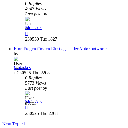
0
Replies
4947
Views
Last post
by
Molaskes
230530 Tue 1827
Eure Fragen für den Einstieg — der Autor antwortet
by
Molaskes
»
230525 Thu 2208
0
Replies
5773
Views
Last post
by
Molaskes
230525 Thu 2208
New Topic