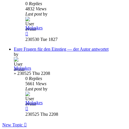
0
Replies
4832
Views
Last post
by
Molaskes
230530 Tue 1827
Eure Fragen für den Einstieg — der Autor antwortet
by
Molaskes
»
230525 Thu 2208
0
Replies
5661
Views
Last post
by
Molaskes
230525 Thu 2208
New Topic