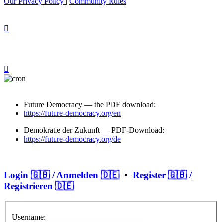
Our Privacy Policy
|
Community Rules
Future Democracy — the PDF download:
https://future-democracy.org/en
Demokratie der Zukunft — PDF-Download:
https://future-democracy.org/de
Login 🇬🇧 / Anmelden 🇩🇪
•
Register 🇬🇧 /
Registrieren 🇩🇪
Username: