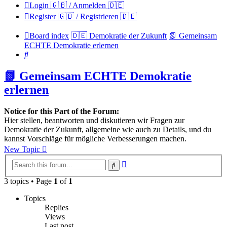
Login 🇬🇧 / Anmelden 🇩🇪
Register 🇬🇧 / Registrieren 🇩🇪
Board index
🇩🇪 Demokratie der Zukunft
📗 Gemeinsam
ECHTE Demokratie erlernen
Search
📗 Gemeinsam ECHTE Demokratie
erlernen
Notice for this Part of the Forum:
Hier stellen, beantworten und diskutieren wir Fragen zur
Demokratie der Zukunft, allgemeine wie auch zu Details, und du
kannst Vorschläge für mögliche Verbesserungen machen.
New Topic
Advanced
Search
search
3 topics • Page
1
of
1
Topics
Replies
Views
Last post