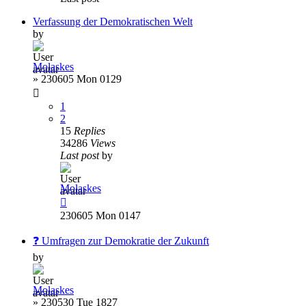
Verfassung der Demokratischen Welt
by
Molaskes
»
230605 Mon 0129
1
2
15
Replies
34286
Views
Last post
by
Molaskes
230605 Mon 0147
❓ Umfragen zur Demokratie der Zukunft
by
Molaskes
»
230530 Tue 1827