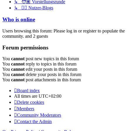
↳ 🧑🏽 Vorstellungsrunde
↳ ✍🏽 Nutzer-Blogs
Who is online
Users browsing this forum: Please log in or register to populate the
community. and 2 guests
Forum permissions
You
cannot
post new topics in this forum
You
cannot
reply to topics in this forum
You
cannot
edit your posts in this forum
You
cannot
delete your posts in this forum
You
cannot
post attachments in this forum
Board index
All times are
UTC+02:00
Delete cookies
Members
Community Moderators
Contact the Admin