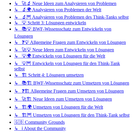
↳ 🚀🔬 Neue Ideen zum Analysieren von Problemen
↳ 🔬🌍 Analysieren von Problemen der Welt
↳ 🔬🦉 Analysieren von Problemen des Think-Tanks selbst
↳ 💡 Schritt 3: Lösungen entwickeln
↳ 📚💡 BWF-Wissensschatz zum Entwickeln von
Lösungen
↳ ❓💡 Allgemeine Fragen zum Entwickeln von Lösungen
↳ 🚀💡 Neue Ideen zum Entwickeln von Lösungen
↳ 💡🌍 Entwickeln von Lösungen für die Welt
↳ 💡🦉 Entwickeln von Lösungen für den Think-Tank
selbst
↳ 🏗️ Schritt 4: Lösungen umsetzen
↳ 📚🏗️ BWF-Wissensschatz zum Umsetzen von Lösungen
↳ ❓🏗️ Allgemeine Fragen zum Umsetzen von Lösungen
↳ 🚀🏗️ Neue Ideen zum Umsetzen von Lösungen
↳ 🏗️🌍 Umsetzen von Lösungen für die Welt
↳ 🏗️🦉 Umsetzen von Lösungen für den Think-Tank selbst
🇬🇧 Community Grounds
↳ ℹ️ About the Community