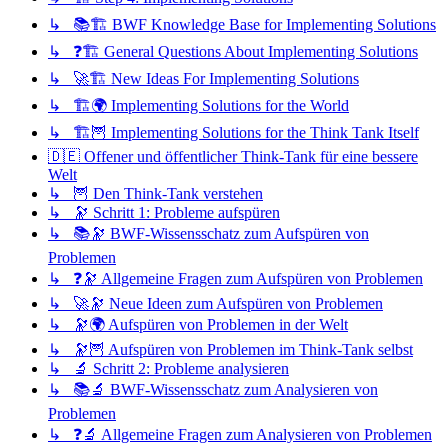
↳ 📚🏗️ BWF Knowledge Base for Implementing Solutions
↳ ❓🏗️ General Questions About Implementing Solutions
↳ 🚀🏗️ New Ideas For Implementing Solutions
↳ 🏗️🌍 Implementing Solutions for the World
↳ 🏗️🦉 Implementing Solutions for the Think Tank Itself
🇩🇪 Offener und öffentlicher Think-Tank für eine bessere
Welt
↳ 🦉 Den Think-Tank verstehen
↳ 🔭 Schritt 1: Probleme aufspüren
↳ 📚🔭 BWF-Wissensschatz zum Aufspüren von
Problemen
↳ ❓🔭 Allgemeine Fragen zum Aufspüren von Problemen
↳ 🚀🔭 Neue Ideen zum Aufspüren von Problemen
↳ 🔭🌍 Aufspüren von Problemen in der Welt
↳ 🔭🦉 Aufspüren von Problemen im Think-Tank selbst
↳ 🔬 Schritt 2: Probleme analysieren
↳ 📚🔬 BWF-Wissensschatz zum Analysieren von
Problemen
↳ ❓🔬 Allgemeine Fragen zum Analysieren von Problemen