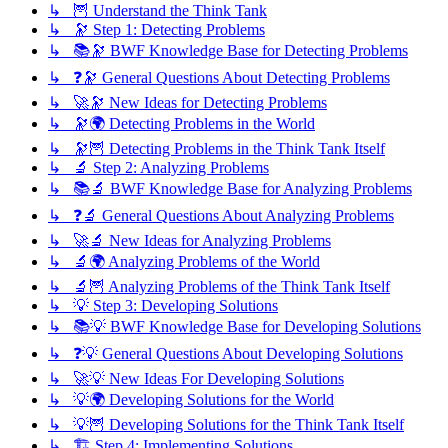
↳ 🦉 Understand the Think Tank
↳ 🔭 Step 1: Detecting Problems
↳ 📚🔭 BWF Knowledge Base for Detecting Problems
↳ ❓🔭 General Questions About Detecting Problems
↳ 🚀🔭 New Ideas for Detecting Problems
↳ 🔭🌍 Detecting Problems in the World
↳ 🔭🦉 Detecting Problems in the Think Tank Itself
↳ 🔬 Step 2: Analyzing Problems
↳ 📚🔬 BWF Knowledge Base for Analyzing Problems
↳ ❓🔬 General Questions About Analyzing Problems
↳ 🚀🔬 New Ideas for Analyzing Problems
↳ 🔬🌍 Analyzing Problems of the World
↳ 🔬🦉 Analyzing Problems of the Think Tank Itself
↳ 💡 Step 3: Developing Solutions
↳ 📚💡 BWF Knowledge Base for Developing Solutions
↳ ❓💡 General Questions About Developing Solutions
↳ 🚀💡 New Ideas For Developing Solutions
↳ 💡🌍 Developing Solutions for the World
↳ 💡🦉 Developing Solutions for the Think Tank Itself
↳ 🏗️ Step 4: Implementing Solutions