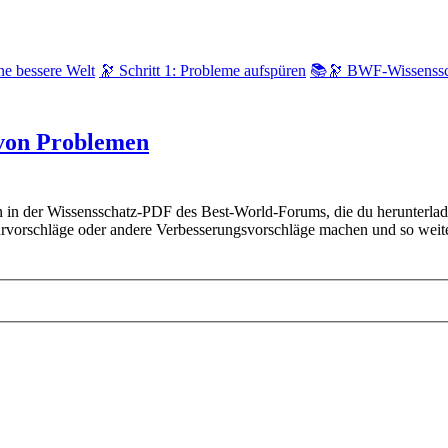
ne bessere Welt
🔭 Schritt 1: Probleme aufspüren
📚🔭 BWF-Wissenssc
von Problemen
ten in der Wissensschatz-PDF des Best-World-Forums, die du herunterla
kturvorschläge oder andere Verbesserungsvorschläge machen und so weite