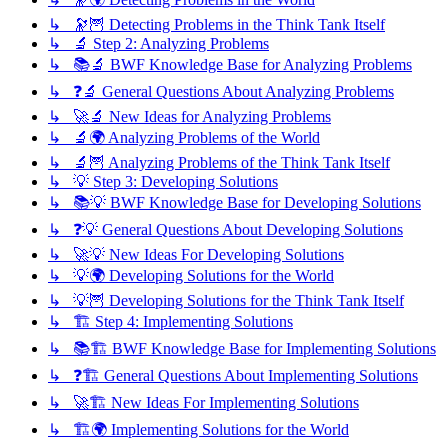
↳ 🔭🦉 Detecting Problems in the Think Tank Itself
↳ 🔬 Step 2: Analyzing Problems
↳ 📚🔬 BWF Knowledge Base for Analyzing Problems
↳ ❓🔬 General Questions About Analyzing Problems
↳ 🚀🔬 New Ideas for Analyzing Problems
↳ 🔬🌍 Analyzing Problems of the World
↳ 🔬🦉 Analyzing Problems of the Think Tank Itself
↳ 💡 Step 3: Developing Solutions
↳ 📚💡 BWF Knowledge Base for Developing Solutions
↳ ❓💡 General Questions About Developing Solutions
↳ 🚀💡 New Ideas For Developing Solutions
↳ 💡🌍 Developing Solutions for the World
↳ 💡🦉 Developing Solutions for the Think Tank Itself
↳ 🏗️ Step 4: Implementing Solutions
↳ 📚🏗️ BWF Knowledge Base for Implementing Solutions
↳ ❓🏗️ General Questions About Implementing Solutions
↳ 🚀🏗️ New Ideas For Implementing Solutions
↳ 🏗️🌍 Implementing Solutions for the World