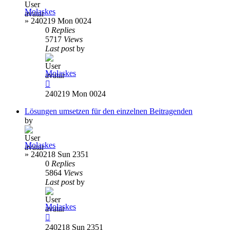
Molaskes
»
240219 Mon 0024
0
Replies
5717
Views
Last post
by
Molaskes
240219 Mon 0024
Lösungen umsetzen für den einzelnen Beitragenden
by
Molaskes
»
240218 Sun 2351
0
Replies
5864
Views
Last post
by
Molaskes
240218 Sun 2351