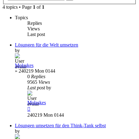
search
4 topics • Page
1
of
1
Topics
Replies
Views
Last post
Lösungen für die Welt umsetzen
by
Molaskes
»
240219 Mon 0144
0
Replies
9565
Views
Last post
by
Molaskes
240219 Mon 0144
Lösungen umsetzen für den Think-Tank selbst
by