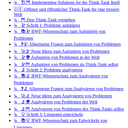
↳ 🏗️🦉 Implementing Solutions for the Think Tank Itself
🇩🇪 Offener und öffentlicher Think-Tank für eine bessere
Welt
↳ 🦉 Den Think-Tank verstehen
↳ 🔭 Schritt 1: Probleme aufspüren
↳ 📚🔭 BWF-Wissensschatz zum Aufspüren von
Problemen
↳ ❓🔭 Allgemeine Fragen zum Aufspüren von Problemen
↳ 🚀🔭 Neue Ideen zum Aufspüren von Problemen
↳ 🔭🌍 Aufspüren von Problemen in der Welt
↳ 🔭🦉 Aufspüren von Problemen im Think-Tank selbst
↳ 🔬 Schritt 2: Probleme analysieren
↳ 📚🔬 BWF-Wissensschatz zum Analysieren von
Problemen
↳ ❓🔬 Allgemeine Fragen zum Analysieren von Problemen
↳ 🚀🔬 Neue Ideen zum Analysieren von Problemen
↳ 🔬🌍 Analysieren von Problemen der Welt
↳ 🔬🦉 Analysieren von Problemen des Think-Tanks selbst
↳ 💡 Schritt 3: Lösungen entwickeln
↳ 📚💡 BWF-Wissensschatz zum Entwickeln von
Lösungen