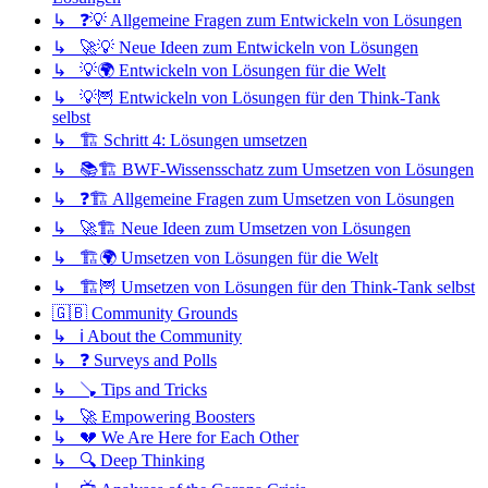
↳ ❓💡 Allgemeine Fragen zum Entwickeln von Lösungen
↳ 🚀💡 Neue Ideen zum Entwickeln von Lösungen
↳ 💡🌍 Entwickeln von Lösungen für die Welt
↳ 💡🦉 Entwickeln von Lösungen für den Think-Tank
selbst
↳ 🏗️ Schritt 4: Lösungen umsetzen
↳ 📚🏗️ BWF-Wissensschatz zum Umsetzen von Lösungen
↳ ❓🏗️ Allgemeine Fragen zum Umsetzen von Lösungen
↳ 🚀🏗️ Neue Ideen zum Umsetzen von Lösungen
↳ 🏗️🌍 Umsetzen von Lösungen für die Welt
↳ 🏗️🦉 Umsetzen von Lösungen für den Think-Tank selbst
🇬🇧 Community Grounds
↳ ℹ️ About the Community
↳ ❓ Surveys and Polls
↳ 🪠 Tips and Tricks
↳ 🚀 Empowering Boosters
↳ 💔 We Are Here for Each Other
↳ 🔍 Deep Thinking