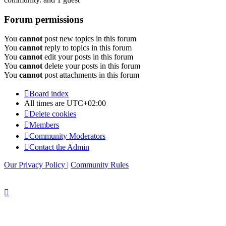
Forum permissions
You
cannot
post new topics in this forum
You
cannot
reply to topics in this forum
You
cannot
edit your posts in this forum
You
cannot
delete your posts in this forum
You
cannot
post attachments in this forum
Board index
All times are
UTC+02:00
Delete cookies
Members
Community Moderators
Contact the Admin
Our Privacy Policy
|
Community Rules