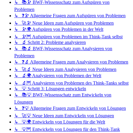
↳ 📚🔭 BWF-Wissensschatz zum Aufspüren von
Problemen
↳ ❓🔭 Allgemeine Fragen zum Aufspüren von Problemen
↳ 🚀🔭 Neue Ideen zum Aufspüren von Problemen
↳ 🔭🌍 Aufspüren von Problemen in der Welt
↳ 🔭🦉 Aufspüren von Problemen im Think-Tank selbst
↳ 🔬 Schritt 2: Probleme analysieren
↳ 📚🔬 BWF-Wissensschatz zum Analysieren von
Problemen
↳ ❓🔬 Allgemeine Fragen zum Analysieren von Problemen
↳ 🚀🔬 Neue Ideen zum Analysieren von Problemen
↳ 🔬🌍 Analysieren von Problemen der Welt
↳ 🔬🦉 Analysieren von Problemen des Think-Tanks selbst
↳ 💡 Schritt 3: Lösungen entwickeln
↳ 📚💡 BWF-Wissensschatz zum Entwickeln von
Lösungen
↳ ❓💡 Allgemeine Fragen zum Entwickeln von Lösungen
↳ 🚀💡 Neue Ideen zum Entwickeln von Lösungen
↳ 💡🌍 Entwickeln von Lösungen für die Welt
↳ 💡🦉 Entwickeln von Lösungen für den Think-Tank