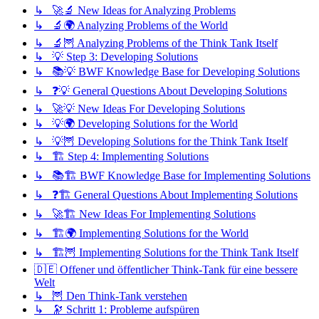
↳ 🚀🔬 New Ideas for Analyzing Problems
↳ 🔬🌍 Analyzing Problems of the World
↳ 🔬🦉 Analyzing Problems of the Think Tank Itself
↳ 💡 Step 3: Developing Solutions
↳ 📚💡 BWF Knowledge Base for Developing Solutions
↳ ❓💡 General Questions About Developing Solutions
↳ 🚀💡 New Ideas For Developing Solutions
↳ 💡🌍 Developing Solutions for the World
↳ 💡🦉 Developing Solutions for the Think Tank Itself
↳ 🏗️ Step 4: Implementing Solutions
↳ 📚🏗️ BWF Knowledge Base for Implementing Solutions
↳ ❓🏗️ General Questions About Implementing Solutions
↳ 🚀🏗️ New Ideas For Implementing Solutions
↳ 🏗️🌍 Implementing Solutions for the World
↳ 🏗️🦉 Implementing Solutions for the Think Tank Itself
🇩🇪 Offener und öffentlicher Think-Tank für eine bessere
Welt
↳ 🦉 Den Think-Tank verstehen
↳ 🔭 Schritt 1: Probleme aufspüren