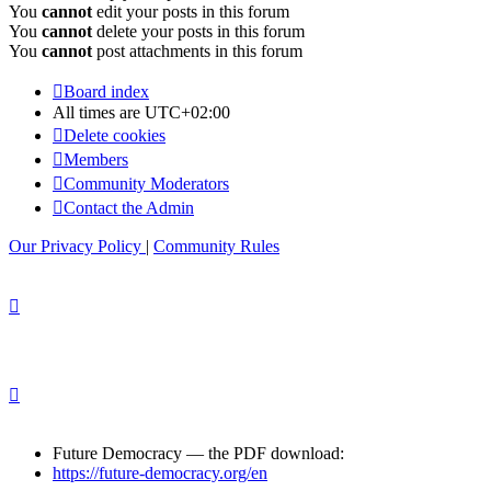
You
cannot
edit your posts in this forum
You
cannot
delete your posts in this forum
You
cannot
post attachments in this forum
Board index
All times are
UTC+02:00
Delete cookies
Members
Community Moderators
Contact the Admin
Our Privacy Policy
|
Community Rules
Future Democracy — the PDF download:
https://future-democracy.org/en