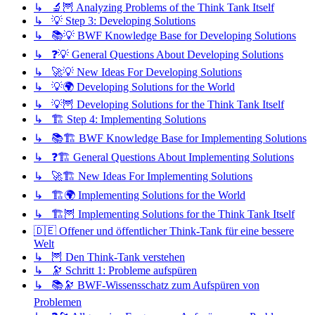
↳ 🔬🦉 Analyzing Problems of the Think Tank Itself
↳ 💡 Step 3: Developing Solutions
↳ 📚💡 BWF Knowledge Base for Developing Solutions
↳ ❓💡 General Questions About Developing Solutions
↳ 🚀💡 New Ideas For Developing Solutions
↳ 💡🌍 Developing Solutions for the World
↳ 💡🦉 Developing Solutions for the Think Tank Itself
↳ 🏗️ Step 4: Implementing Solutions
↳ 📚🏗️ BWF Knowledge Base for Implementing Solutions
↳ ❓🏗️ General Questions About Implementing Solutions
↳ 🚀🏗️ New Ideas For Implementing Solutions
↳ 🏗️🌍 Implementing Solutions for the World
↳ 🏗️🦉 Implementing Solutions for the Think Tank Itself
🇩🇪 Offener und öffentlicher Think-Tank für eine bessere
Welt
↳ 🦉 Den Think-Tank verstehen
↳ 🔭 Schritt 1: Probleme aufspüren
↳ 📚🔭 BWF-Wissensschatz zum Aufspüren von
Problemen