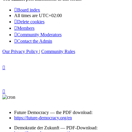
Board index
All times are
UTC+02:00
Delete cookies
Members
Community Moderators
Contact the Admin
Our Privacy Policy
|
Community Rules
Future Democracy — the PDF download:
https://future-democracy.org/en
Demokratie der Zukunft — PDF-Download: