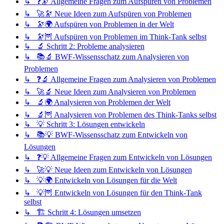
↳ ❓🔭 Allgemeine Fragen zum Aufspüren von Problemen
↳ 🚀🔭 Neue Ideen zum Aufspüren von Problemen
↳ 🔭🌍 Aufspüren von Problemen in der Welt
↳ 🔭🦉 Aufspüren von Problemen im Think-Tank selbst
↳ 🔬 Schritt 2: Probleme analysieren
↳ 📚🔬 BWF-Wissensschatz zum Analysieren von
Problemen
↳ ❓🔬 Allgemeine Fragen zum Analysieren von Problemen
↳ 🚀🔬 Neue Ideen zum Analysieren von Problemen
↳ 🔬🌍 Analysieren von Problemen der Welt
↳ 🔬🦉 Analysieren von Problemen des Think-Tanks selbst
↳ 💡 Schritt 3: Lösungen entwickeln
↳ 📚💡 BWF-Wissensschatz zum Entwickeln von
Lösungen
↳ ❓💡 Allgemeine Fragen zum Entwickeln von Lösungen
↳ 🚀💡 Neue Ideen zum Entwickeln von Lösungen
↳ 💡🌍 Entwickeln von Lösungen für die Welt
↳ 💡🦉 Entwickeln von Lösungen für den Think-Tank
selbst
↳ 🏗️ Schritt 4: Lösungen umsetzen