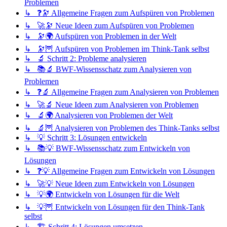
Problemen
↳ ❓🔭 Allgemeine Fragen zum Aufspüren von Problemen
↳ 🚀🔭 Neue Ideen zum Aufspüren von Problemen
↳ 🔭🌍 Aufspüren von Problemen in der Welt
↳ 🔭🦉 Aufspüren von Problemen im Think-Tank selbst
↳ 🔬 Schritt 2: Probleme analysieren
↳ 📚🔬 BWF-Wissensschatz zum Analysieren von
Problemen
↳ ❓🔬 Allgemeine Fragen zum Analysieren von Problemen
↳ 🚀🔬 Neue Ideen zum Analysieren von Problemen
↳ 🔬🌍 Analysieren von Problemen der Welt
↳ 🔬🦉 Analysieren von Problemen des Think-Tanks selbst
↳ 💡 Schritt 3: Lösungen entwickeln
↳ 📚💡 BWF-Wissensschatz zum Entwickeln von
Lösungen
↳ ❓💡 Allgemeine Fragen zum Entwickeln von Lösungen
↳ 🚀💡 Neue Ideen zum Entwickeln von Lösungen
↳ 💡🌍 Entwickeln von Lösungen für die Welt
↳ 💡🦉 Entwickeln von Lösungen für den Think-Tank
selbst
↳ 🏗️ Schritt 4: Lösungen umsetzen