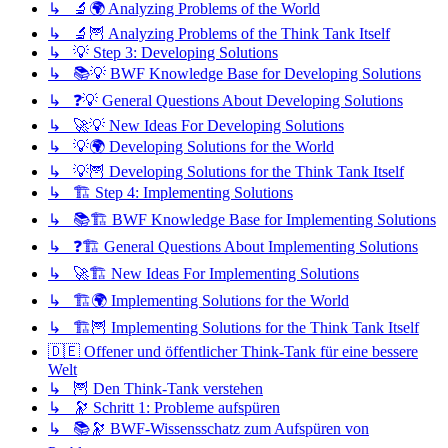
↳ 🔬🌍 Analyzing Problems of the World
↳ 🔬🦉 Analyzing Problems of the Think Tank Itself
↳ 💡 Step 3: Developing Solutions
↳ 📚💡 BWF Knowledge Base for Developing Solutions
↳ ❓💡 General Questions About Developing Solutions
↳ 🚀💡 New Ideas For Developing Solutions
↳ 💡🌍 Developing Solutions for the World
↳ 💡🦉 Developing Solutions for the Think Tank Itself
↳ 🏗️ Step 4: Implementing Solutions
↳ 📚🏗️ BWF Knowledge Base for Implementing Solutions
↳ ❓🏗️ General Questions About Implementing Solutions
↳ 🚀🏗️ New Ideas For Implementing Solutions
↳ 🏗️🌍 Implementing Solutions for the World
↳ 🏗️🦉 Implementing Solutions for the Think Tank Itself
🇩🇪 Offener und öffentlicher Think-Tank für eine bessere
Welt
↳ 🦉 Den Think-Tank verstehen
↳ 🔭 Schritt 1: Probleme aufspüren
↳ 📚🔭 BWF-Wissensschatz zum Aufspüren von