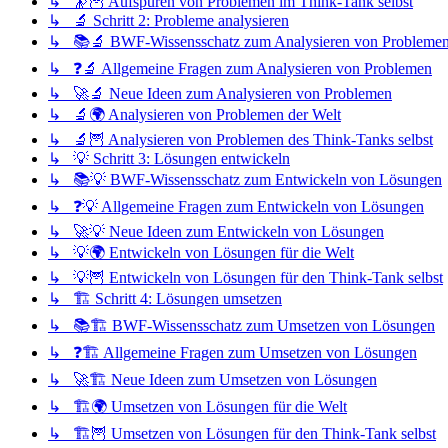
↳ 🔭🦉 Aufspüren von Problemen im Think-Tank selbst
↳ 🔬 Schritt 2: Probleme analysieren
↳ 📚🔬 BWF-Wissensschatz zum Analysieren von Probleme
↳ ❓🔬 Allgemeine Fragen zum Analysieren von Problemen
↳ 🚀🔬 Neue Ideen zum Analysieren von Problemen
↳ 🔬🌍 Analysieren von Problemen der Welt
↳ 🔬🦉 Analysieren von Problemen des Think-Tanks selbst
↳ 💡 Schritt 3: Lösungen entwickeln
↳ 📚💡 BWF-Wissensschatz zum Entwickeln von Lösungen
↳ ❓💡 Allgemeine Fragen zum Entwickeln von Lösungen
↳ 🚀💡 Neue Ideen zum Entwickeln von Lösungen
↳ 💡🌍 Entwickeln von Lösungen für die Welt
↳ 💡🦉 Entwickeln von Lösungen für den Think-Tank selbst
↳ 🏗️ Schritt 4: Lösungen umsetzen
↳ 📚🏗️ BWF-Wissensschatz zum Umsetzen von Lösungen
↳ ❓🏗️ Allgemeine Fragen zum Umsetzen von Lösungen
↳ 🚀🏗️ Neue Ideen zum Umsetzen von Lösungen
↳ 🏗️🌍 Umsetzen von Lösungen für die Welt
↳ 🏗️🦉 Umsetzen von Lösungen für den Think-Tank selbst