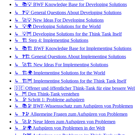
↳ 📚💡 BWF Knowledge Base for Developing Solutions
↳ ❓💡 General Questions About Developing Solutions
↳ 🚀💡 New Ideas For Developing Solutions
↳ 💡🌍 Developing Solutions for the World
↳ 💡🦉 Developing Solutions for the Think Tank Itself
↳ 🏗️ Step 4: Implementing Solutions
↳ 📚🏗️ BWF Knowledge Base for Implementing Solutions
↳ ❓🏗️ General Questions About Implementing Solutions
↳ 🚀🏗️ New Ideas For Implementing Solutions
↳ 🏗️🌍 Implementing Solutions for the World
↳ 🏗️🦉 Implementing Solutions for the Think Tank Itself
🇩🇪 Offener und öffentlicher Think-Tank für eine bessere Wel
↳ 🦉 Den Think-Tank verstehen
↳ 🔭 Schritt 1: Probleme aufspüren
↳ 📚🔭 BWF-Wissensschatz zum Aufspüren von Problemen
↳ ❓🔭 Allgemeine Fragen zum Aufspüren von Problemen
↳ 🚀🔭 Neue Ideen zum Aufspüren von Problemen
↳ 🔭🌍 Aufspüren von Problemen in der Welt