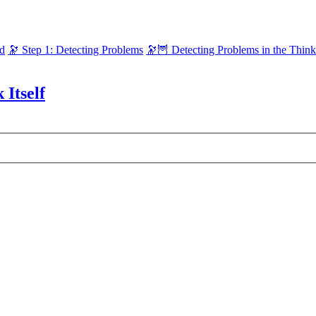
ld
🔭 Step 1: Detecting Problems
🔭🦉 Detecting Problems in the Think 
 Itself