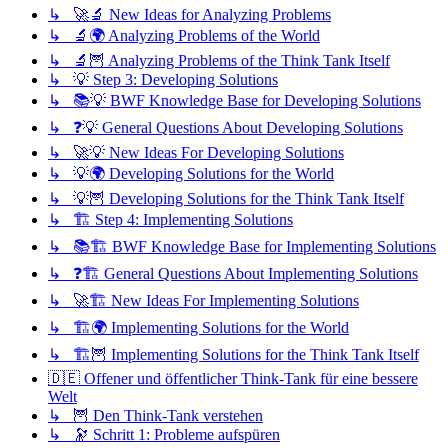
↳ 🚀🔬 New Ideas for Analyzing Problems
↳ 🔬🌍 Analyzing Problems of the World
↳ 🔬🦉 Analyzing Problems of the Think Tank Itself
↳ 💡 Step 3: Developing Solutions
↳ 📚💡 BWF Knowledge Base for Developing Solutions
↳ ❓💡 General Questions About Developing Solutions
↳ 🚀💡 New Ideas For Developing Solutions
↳ 💡🌍 Developing Solutions for the World
↳ 💡🦉 Developing Solutions for the Think Tank Itself
↳ 🏗️ Step 4: Implementing Solutions
↳ 📚🏗️ BWF Knowledge Base for Implementing Solutions
↳ ❓🏗️ General Questions About Implementing Solutions
↳ 🚀🏗️ New Ideas For Implementing Solutions
↳ 🏗️🌍 Implementing Solutions for the World
↳ 🏗️🦉 Implementing Solutions for the Think Tank Itself
🇩🇪 Offener und öffentlicher Think-Tank für eine bessere
Welt
↳ 🦉 Den Think-Tank verstehen
↳ 🔭 Schritt 1: Probleme aufspüren