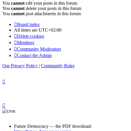
You
cannot
edit your posts in this forum
You
cannot
delete your posts in this forum
You
cannot
post attachments in this forum
Board index
All times are
UTC+02:00
Delete cookies
Members
Community Moderators
Contact the Admin
Our Privacy Policy
|
Community Rules
Future Democracy — the PDF download: