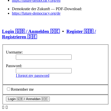
https://future-democracy.org/en
Demokratie der Zukunft — PDF-Download:
https://future-democracy.org/de
Login 🇬🇧 / Anmelden 🇩🇪
•
Register 🇬🇧 /
Registrieren 🇩🇪
Username:
Password:
I forgot my password
Remember me