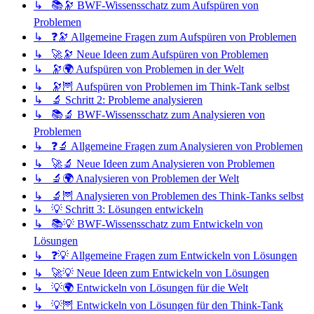
↳ 📚🔭 BWF-Wissensschatz zum Aufspüren von
Problemen
↳ ❓🔭 Allgemeine Fragen zum Aufspüren von Problemen
↳ 🚀🔭 Neue Ideen zum Aufspüren von Problemen
↳ 🔭🌍 Aufspüren von Problemen in der Welt
↳ 🔭🦉 Aufspüren von Problemen im Think-Tank selbst
↳ 🔬 Schritt 2: Probleme analysieren
↳ 📚🔬 BWF-Wissensschatz zum Analysieren von
Problemen
↳ ❓🔬 Allgemeine Fragen zum Analysieren von Problemen
↳ 🚀🔬 Neue Ideen zum Analysieren von Problemen
↳ 🔬🌍 Analysieren von Problemen der Welt
↳ 🔬🦉 Analysieren von Problemen des Think-Tanks selbst
↳ 💡 Schritt 3: Lösungen entwickeln
↳ 📚💡 BWF-Wissensschatz zum Entwickeln von
Lösungen
↳ ❓💡 Allgemeine Fragen zum Entwickeln von Lösungen
↳ 🚀💡 Neue Ideen zum Entwickeln von Lösungen
↳ 💡🌍 Entwickeln von Lösungen für die Welt
↳ 💡🦉 Entwickeln von Lösungen für den Think-Tank