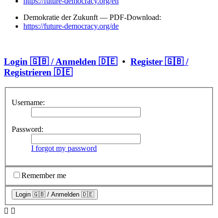
https://future-democracy.org/en
Demokratie der Zukunft — PDF-Download:
https://future-democracy.org/de
Login 🇬🇧 / Anmelden 🇩🇪
•
Register 🇬🇧 /
Registrieren 🇩🇪
Username:
Password:
I forgot my password
Remember me