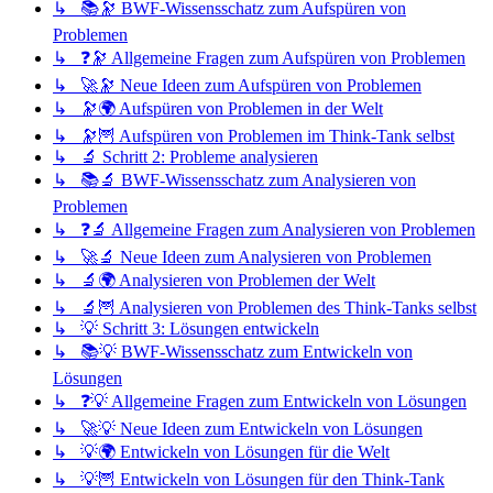
↳ 📚🔭 BWF-Wissensschatz zum Aufspüren von
Problemen
↳ ❓🔭 Allgemeine Fragen zum Aufspüren von Problemen
↳ 🚀🔭 Neue Ideen zum Aufspüren von Problemen
↳ 🔭🌍 Aufspüren von Problemen in der Welt
↳ 🔭🦉 Aufspüren von Problemen im Think-Tank selbst
↳ 🔬 Schritt 2: Probleme analysieren
↳ 📚🔬 BWF-Wissensschatz zum Analysieren von
Problemen
↳ ❓🔬 Allgemeine Fragen zum Analysieren von Problemen
↳ 🚀🔬 Neue Ideen zum Analysieren von Problemen
↳ 🔬🌍 Analysieren von Problemen der Welt
↳ 🔬🦉 Analysieren von Problemen des Think-Tanks selbst
↳ 💡 Schritt 3: Lösungen entwickeln
↳ 📚💡 BWF-Wissensschatz zum Entwickeln von
Lösungen
↳ ❓💡 Allgemeine Fragen zum Entwickeln von Lösungen
↳ 🚀💡 Neue Ideen zum Entwickeln von Lösungen
↳ 💡🌍 Entwickeln von Lösungen für die Welt
↳ 💡🦉 Entwickeln von Lösungen für den Think-Tank