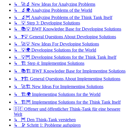
↳ 🚀🔬 New Ideas for Analyzing Problems
↳ 🔬🌍 Analyzing Problems of the World
↳ 🔬🦉 Analyzing Problems of the Think Tank Itself
↳ 💡 Step 3: Developing Solutions
↳ 📚💡 BWF Knowledge Base for Developing Solutions
↳ ❓💡 General Questions About Developing Solutions
↳ 🚀💡 New Ideas For Developing Solutions
↳ 💡🌍 Developing Solutions for the World
↳ 💡🦉 Developing Solutions for the Think Tank Itself
↳ 🏗️ Step 4: Implementing Solutions
↳ 📚🏗️ BWF Knowledge Base for Implementing Solutions
↳ ❓🏗️ General Questions About Implementing Solutions
↳ 🚀🏗️ New Ideas For Implementing Solutions
↳ 🏗️🌍 Implementing Solutions for the World
↳ 🏗️🦉 Implementing Solutions for the Think Tank Itself
🇩🇪 Offener und öffentlicher Think-Tank für eine bessere
Welt
↳ 🦉 Den Think-Tank verstehen
↳ 🔭 Schritt 1: Probleme aufspüren