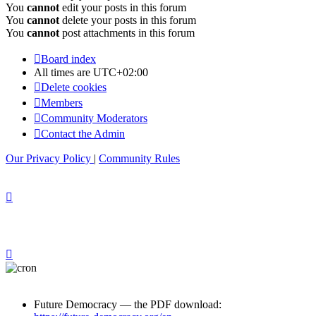
You
cannot
edit your posts in this forum
You
cannot
delete your posts in this forum
You
cannot
post attachments in this forum
Board index
All times are
UTC+02:00
Delete cookies
Members
Community Moderators
Contact the Admin
Our Privacy Policy
|
Community Rules
Future Democracy — the PDF download: