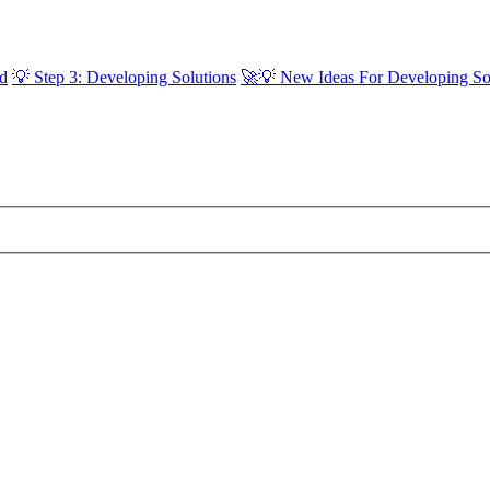
ld
💡 Step 3: Developing Solutions
🚀💡 New Ideas For Developing So