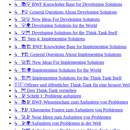
↳ 📚💡 BWF Knowledge Base for Developing Solutions
↳ ❓💡 General Questions About Developing Solutions
↳ 🚀💡 New Ideas For Developing Solutions
↳ 💡🌍 Developing Solutions for the World
↳ 💡🦉 Developing Solutions for the Think Tank Itself
↳ 🏗️ Step 4: Implementing Solutions
↳ 📚🏗️ BWF Knowledge Base for Implementing Solutions
↳ ❓🏗️ General Questions About Implementing Solutions
↳ 🚀🏗️ New Ideas For Implementing Solutions
↳ 🏗️🌍 Implementing Solutions for the World
↳ 🏗️🦉 Implementing Solutions for the Think Tank Itself
🇩🇪 Offener und öffentlicher Think-Tank für eine bessere Wel
↳ 🦉 Den Think-Tank verstehen
↳ 🔭 Schritt 1: Probleme aufspüren
↳ 📚🔭 BWF-Wissensschatz zum Aufspüren von Problemen
↳ ❓🔭 Allgemeine Fragen zum Aufspüren von Problemen
↳ 🚀🔭 Neue Ideen zum Aufspüren von Problemen
↳ 🔭🌍 Aufspüren von Problemen in der Welt