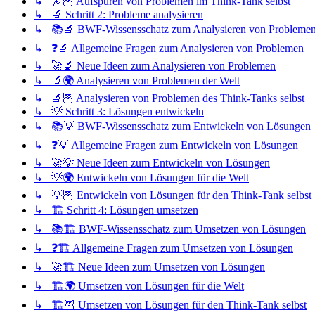
↳ 🔭🦉 Aufspüren von Problemen im Think-Tank selbst
↳ 🔬 Schritt 2: Probleme analysieren
↳ 📚🔬 BWF-Wissensschatz zum Analysieren von Probleme
↳ ❓🔬 Allgemeine Fragen zum Analysieren von Problemen
↳ 🚀🔬 Neue Ideen zum Analysieren von Problemen
↳ 🔬🌍 Analysieren von Problemen der Welt
↳ 🔬🦉 Analysieren von Problemen des Think-Tanks selbst
↳ 💡 Schritt 3: Lösungen entwickeln
↳ 📚💡 BWF-Wissensschatz zum Entwickeln von Lösungen
↳ ❓💡 Allgemeine Fragen zum Entwickeln von Lösungen
↳ 🚀💡 Neue Ideen zum Entwickeln von Lösungen
↳ 💡🌍 Entwickeln von Lösungen für die Welt
↳ 💡🦉 Entwickeln von Lösungen für den Think-Tank selbst
↳ 🏗️ Schritt 4: Lösungen umsetzen
↳ 📚🏗️ BWF-Wissensschatz zum Umsetzen von Lösungen
↳ ❓🏗️ Allgemeine Fragen zum Umsetzen von Lösungen
↳ 🚀🏗️ Neue Ideen zum Umsetzen von Lösungen
↳ 🏗️🌍 Umsetzen von Lösungen für die Welt
↳ 🏗️🦉 Umsetzen von Lösungen für den Think-Tank selbst