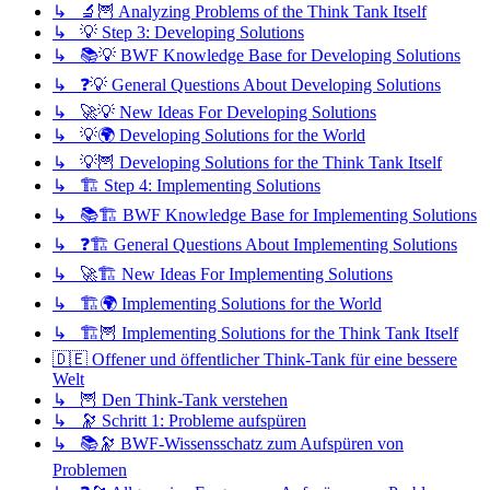
↳ 🔬🦉 Analyzing Problems of the Think Tank Itself
↳ 💡 Step 3: Developing Solutions
↳ 📚💡 BWF Knowledge Base for Developing Solutions
↳ ❓💡 General Questions About Developing Solutions
↳ 🚀💡 New Ideas For Developing Solutions
↳ 💡🌍 Developing Solutions for the World
↳ 💡🦉 Developing Solutions for the Think Tank Itself
↳ 🏗️ Step 4: Implementing Solutions
↳ 📚🏗️ BWF Knowledge Base for Implementing Solutions
↳ ❓🏗️ General Questions About Implementing Solutions
↳ 🚀🏗️ New Ideas For Implementing Solutions
↳ 🏗️🌍 Implementing Solutions for the World
↳ 🏗️🦉 Implementing Solutions for the Think Tank Itself
🇩🇪 Offener und öffentlicher Think-Tank für eine bessere
Welt
↳ 🦉 Den Think-Tank verstehen
↳ 🔭 Schritt 1: Probleme aufspüren
↳ 📚🔭 BWF-Wissensschatz zum Aufspüren von
Problemen