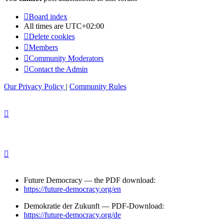
Board index
All times are
UTC+02:00
Delete cookies
Members
Community Moderators
Contact the Admin
Our Privacy Policy
|
Community Rules
Future Democracy — the PDF download:
https://future-democracy.org/en
Demokratie der Zukunft — PDF-Download:
https://future-democracy.org/de