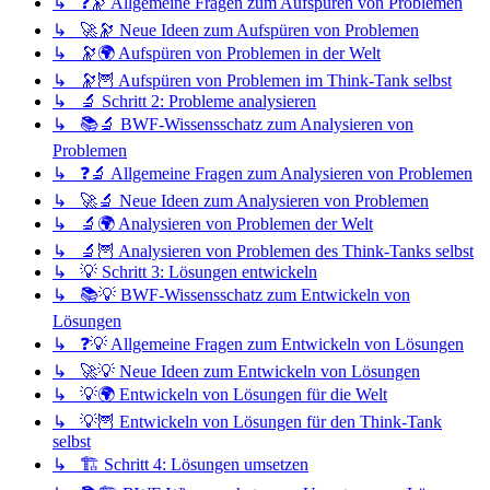
↳ ❓🔭 Allgemeine Fragen zum Aufspüren von Problemen
↳ 🚀🔭 Neue Ideen zum Aufspüren von Problemen
↳ 🔭🌍 Aufspüren von Problemen in der Welt
↳ 🔭🦉 Aufspüren von Problemen im Think-Tank selbst
↳ 🔬 Schritt 2: Probleme analysieren
↳ 📚🔬 BWF-Wissensschatz zum Analysieren von
Problemen
↳ ❓🔬 Allgemeine Fragen zum Analysieren von Problemen
↳ 🚀🔬 Neue Ideen zum Analysieren von Problemen
↳ 🔬🌍 Analysieren von Problemen der Welt
↳ 🔬🦉 Analysieren von Problemen des Think-Tanks selbst
↳ 💡 Schritt 3: Lösungen entwickeln
↳ 📚💡 BWF-Wissensschatz zum Entwickeln von
Lösungen
↳ ❓💡 Allgemeine Fragen zum Entwickeln von Lösungen
↳ 🚀💡 Neue Ideen zum Entwickeln von Lösungen
↳ 💡🌍 Entwickeln von Lösungen für die Welt
↳ 💡🦉 Entwickeln von Lösungen für den Think-Tank
selbst
↳ 🏗️ Schritt 4: Lösungen umsetzen