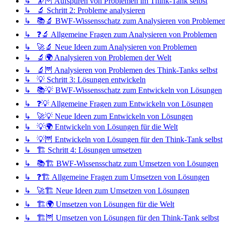
↳ 🔭🦉 Aufspüren von Problemen im Think-Tank selbst
↳ 🔬 Schritt 2: Probleme analysieren
↳ 📚🔬 BWF-Wissensschatz zum Analysieren von Probleme
↳ ❓🔬 Allgemeine Fragen zum Analysieren von Problemen
↳ 🚀🔬 Neue Ideen zum Analysieren von Problemen
↳ 🔬🌍 Analysieren von Problemen der Welt
↳ 🔬🦉 Analysieren von Problemen des Think-Tanks selbst
↳ 💡 Schritt 3: Lösungen entwickeln
↳ 📚💡 BWF-Wissensschatz zum Entwickeln von Lösungen
↳ ❓💡 Allgemeine Fragen zum Entwickeln von Lösungen
↳ 🚀💡 Neue Ideen zum Entwickeln von Lösungen
↳ 💡🌍 Entwickeln von Lösungen für die Welt
↳ 💡🦉 Entwickeln von Lösungen für den Think-Tank selbst
↳ 🏗️ Schritt 4: Lösungen umsetzen
↳ 📚🏗️ BWF-Wissensschatz zum Umsetzen von Lösungen
↳ ❓🏗️ Allgemeine Fragen zum Umsetzen von Lösungen
↳ 🚀🏗️ Neue Ideen zum Umsetzen von Lösungen
↳ 🏗️🌍 Umsetzen von Lösungen für die Welt
↳ 🏗️🦉 Umsetzen von Lösungen für den Think-Tank selbst