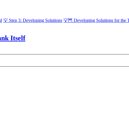
ld
💡 Step 3: Developing Solutions
💡🦉 Developing Solutions for the T
nk Itself