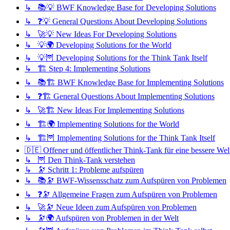
↳ 📚💡 BWF Knowledge Base for Developing Solutions
↳ ❓💡 General Questions About Developing Solutions
↳ 🚀💡 New Ideas For Developing Solutions
↳ 💡🌍 Developing Solutions for the World
↳ 💡🦉 Developing Solutions for the Think Tank Itself
↳ 🏗️ Step 4: Implementing Solutions
↳ 📚🏗️ BWF Knowledge Base for Implementing Solutions
↳ ❓🏗️ General Questions About Implementing Solutions
↳ 🚀🏗️ New Ideas For Implementing Solutions
↳ 🏗️🌍 Implementing Solutions for the World
↳ 🏗️🦉 Implementing Solutions for the Think Tank Itself
🇩🇪 Offener und öffentlicher Think-Tank für eine bessere Wel
↳ 🦉 Den Think-Tank verstehen
↳ 🔭 Schritt 1: Probleme aufspüren
↳ 📚🔭 BWF-Wissensschatz zum Aufspüren von Problemen
↳ ❓🔭 Allgemeine Fragen zum Aufspüren von Problemen
↳ 🚀🔭 Neue Ideen zum Aufspüren von Problemen
↳ 🔭🌍 Aufspüren von Problemen in der Welt