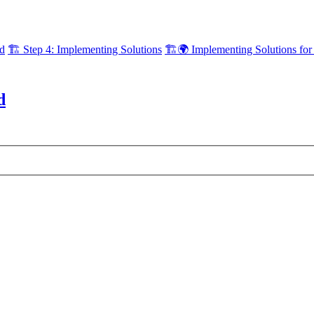
ld
🏗️ Step 4: Implementing Solutions
🏗️🌍 Implementing Solutions for
d