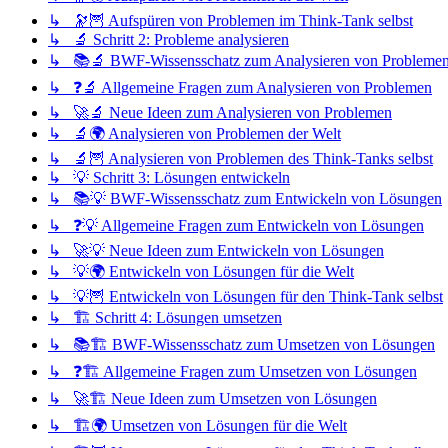
↳ 🔭🦉 Aufspüren von Problemen im Think-Tank selbst
↳ 🔬 Schritt 2: Probleme analysieren
↳ 📚🔬 BWF-Wissensschatz zum Analysieren von Probleme
↳ ❓🔬 Allgemeine Fragen zum Analysieren von Problemen
↳ 🚀🔬 Neue Ideen zum Analysieren von Problemen
↳ 🔬🌍 Analysieren von Problemen der Welt
↳ 🔬🦉 Analysieren von Problemen des Think-Tanks selbst
↳ 💡 Schritt 3: Lösungen entwickeln
↳ 📚💡 BWF-Wissensschatz zum Entwickeln von Lösungen
↳ ❓💡 Allgemeine Fragen zum Entwickeln von Lösungen
↳ 🚀💡 Neue Ideen zum Entwickeln von Lösungen
↳ 💡🌍 Entwickeln von Lösungen für die Welt
↳ 💡🦉 Entwickeln von Lösungen für den Think-Tank selbst
↳ 🏗️ Schritt 4: Lösungen umsetzen
↳ 📚🏗️ BWF-Wissensschatz zum Umsetzen von Lösungen
↳ ❓🏗️ Allgemeine Fragen zum Umsetzen von Lösungen
↳ 🚀🏗️ Neue Ideen zum Umsetzen von Lösungen
↳ 🏗️🌍 Umsetzen von Lösungen für die Welt