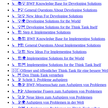
↳ 📚💡 BWF Knowledge Base for Developing Solutions
↳ ❓💡 General Questions About Developing Solutions
↳ 🚀💡 New Ideas For Developing Solutions
↳ 💡🌍 Developing Solutions for the World
↳ 💡🦉 Developing Solutions for the Think Tank Itself
↳ 🏗️ Step 4: Implementing Solutions
↳ 📚🏗️ BWF Knowledge Base for Implementing Solutions
↳ ❓🏗️ General Questions About Implementing Solutions
↳ 🚀🏗️ New Ideas For Implementing Solutions
↳ 🏗️🌍 Implementing Solutions for the World
↳ 🏗️🦉 Implementing Solutions for the Think Tank Itself
🇩🇪 Offener und öffentlicher Think-Tank für eine bessere Wel
↳ 🦉 Den Think-Tank verstehen
↳ 🔭 Schritt 1: Probleme aufspüren
↳ 📚🔭 BWF-Wissensschatz zum Aufspüren von Problemen
↳ ❓🔭 Allgemeine Fragen zum Aufspüren von Problemen
↳ 🚀🔭 Neue Ideen zum Aufspüren von Problemen
↳ 🔭🌍 Aufspüren von Problemen in der Welt