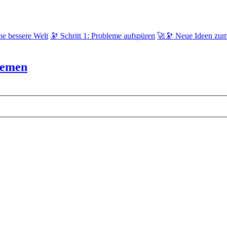
ne bessere Welt
🔭 Schritt 1: Probleme aufspüren
🚀🔭 Neue Ideen zum
lemen