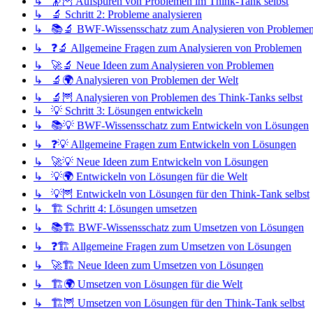
↳ 🔭🦉 Aufspüren von Problemen im Think-Tank selbst
↳ 🔬 Schritt 2: Probleme analysieren
↳ 📚🔬 BWF-Wissensschatz zum Analysieren von Probleme
↳ ❓🔬 Allgemeine Fragen zum Analysieren von Problemen
↳ 🚀🔬 Neue Ideen zum Analysieren von Problemen
↳ 🔬🌍 Analysieren von Problemen der Welt
↳ 🔬🦉 Analysieren von Problemen des Think-Tanks selbst
↳ 💡 Schritt 3: Lösungen entwickeln
↳ 📚💡 BWF-Wissensschatz zum Entwickeln von Lösungen
↳ ❓💡 Allgemeine Fragen zum Entwickeln von Lösungen
↳ 🚀💡 Neue Ideen zum Entwickeln von Lösungen
↳ 💡🌍 Entwickeln von Lösungen für die Welt
↳ 💡🦉 Entwickeln von Lösungen für den Think-Tank selbst
↳ 🏗️ Schritt 4: Lösungen umsetzen
↳ 📚🏗️ BWF-Wissensschatz zum Umsetzen von Lösungen
↳ ❓🏗️ Allgemeine Fragen zum Umsetzen von Lösungen
↳ 🚀🏗️ Neue Ideen zum Umsetzen von Lösungen
↳ 🏗️🌍 Umsetzen von Lösungen für die Welt
↳ 🏗️🦉 Umsetzen von Lösungen für den Think-Tank selbst