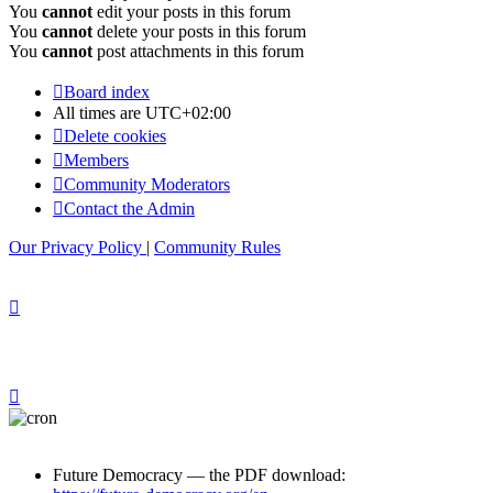
You
cannot
edit your posts in this forum
You
cannot
delete your posts in this forum
You
cannot
post attachments in this forum
Board index
All times are
UTC+02:00
Delete cookies
Members
Community Moderators
Contact the Admin
Our Privacy Policy
|
Community Rules
Future Democracy — the PDF download: