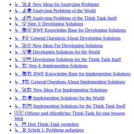
↳ 🚀🔬 New Ideas for Analyzing Problems
↳ 🔬🌍 Analyzing Problems of the World
↳ 🔬🦉 Analyzing Problems of the Think Tank Itself
↳ 💡 Step 3: Developing Solutions
↳ 📚💡 BWF Knowledge Base for Developing Solutions
↳ ❓💡 General Questions About Developing Solutions
↳ 🚀💡 New Ideas For Developing Solutions
↳ 💡🌍 Developing Solutions for the World
↳ 💡🦉 Developing Solutions for the Think Tank Itself
↳ 🏗️ Step 4: Implementing Solutions
↳ 📚🏗️ BWF Knowledge Base for Implementing Solutions
↳ ❓🏗️ General Questions About Implementing Solutions
↳ 🚀🏗️ New Ideas For Implementing Solutions
↳ 🏗️🌍 Implementing Solutions for the World
↳ 🏗️🦉 Implementing Solutions for the Think Tank Itself
🇩🇪 Offener und öffentlicher Think-Tank für eine bessere
Welt
↳ 🦉 Den Think-Tank verstehen
↳ 🔭 Schritt 1: Probleme aufspüren