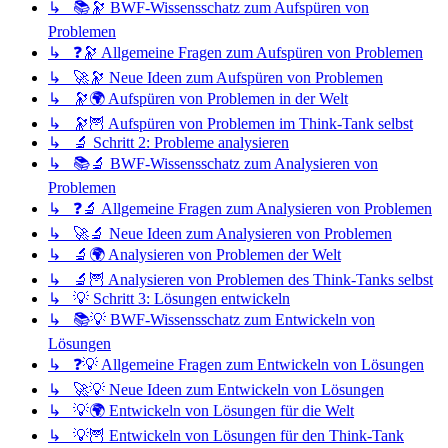
↳ 📚🔭 BWF-Wissensschatz zum Aufspüren von
Problemen
↳ ❓🔭 Allgemeine Fragen zum Aufspüren von Problemen
↳ 🚀🔭 Neue Ideen zum Aufspüren von Problemen
↳ 🔭🌍 Aufspüren von Problemen in der Welt
↳ 🔭🦉 Aufspüren von Problemen im Think-Tank selbst
↳ 🔬 Schritt 2: Probleme analysieren
↳ 📚🔬 BWF-Wissensschatz zum Analysieren von
Problemen
↳ ❓🔬 Allgemeine Fragen zum Analysieren von Problemen
↳ 🚀🔬 Neue Ideen zum Analysieren von Problemen
↳ 🔬🌍 Analysieren von Problemen der Welt
↳ 🔬🦉 Analysieren von Problemen des Think-Tanks selbst
↳ 💡 Schritt 3: Lösungen entwickeln
↳ 📚💡 BWF-Wissensschatz zum Entwickeln von
Lösungen
↳ ❓💡 Allgemeine Fragen zum Entwickeln von Lösungen
↳ 🚀💡 Neue Ideen zum Entwickeln von Lösungen
↳ 💡🌍 Entwickeln von Lösungen für die Welt
↳ 💡🦉 Entwickeln von Lösungen für den Think-Tank