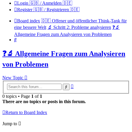
Login 🇬🇧 / Anmelden 🇩🇪
Register 🇬🇧 / Registrieren 🇩🇪
Board index
🇩🇪 Offener und öffentlicher Think-Tank für
eine bessere Welt
🔬 Schritt 2: Probleme analysieren
❓🔬
Allgemeine Fragen zum Analysieren von Problemen
Search
❓🔬 Allgemeine Fragen zum Analysieren
von Problemen
New Topic
Advanced
Search
search
0 topics • Page
1
of
1
There are no topics or posts in this forum.
Return to Board Index
Jump to