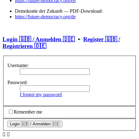
https://future-democracy.org/en
Demokratie der Zukunft — PDF-Download:
https://future-democracy.org/de
Login 🇬🇧 / Anmelden 🇩🇪
•
Register 🇬🇧 /
Registrieren 🇩🇪
Username:
Password:
I forgot my password
Remember me