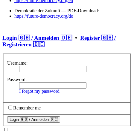
https://future-democracy.org/en
Demokratie der Zukunft — PDF-Download:
https://future-democracy.org/de
Login 🇬🇧 / Anmelden 🇩🇪
•
Register 🇬🇧 /
Registrieren 🇩🇪
Username:
Password:
I forgot my password
Remember me