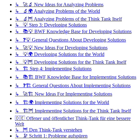
↳ 🚀🔬 New Ideas for Analyzing Problems
↳ 🔬🌍 Analyzing Problems of the World
↳ 🔬🦉 Analyzing Problems of the Think Tank Itself
↳ 💡 Step 3: Developing Solutions
↳ 📚💡 BWF Knowledge Base for Developing Solutions
↳ ❓💡 General Questions About Developing Solutions
↳ 🚀💡 New Ideas For Developing Solutions
↳ 💡🌍 Developing Solutions for the World
↳ 💡🦉 Developing Solutions for the Think Tank Itself
↳ 🏗️ Step 4: Implementing Solutions
↳ 📚🏗️ BWF Knowledge Base for Implementing Solutions
↳ ❓🏗️ General Questions About Implementing Solutions
↳ 🚀🏗️ New Ideas For Implementing Solutions
↳ 🏗️🌍 Implementing Solutions for the World
↳ 🏗️🦉 Implementing Solutions for the Think Tank Itself
🇩🇪 Offener und öffentlicher Think-Tank für eine bessere
Welt
↳ 🦉 Den Think-Tank verstehen
↳ 🔭 Schritt 1: Probleme aufspüren