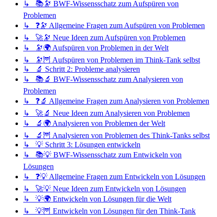
↳ 📚🔭 BWF-Wissensschatz zum Aufspüren von
Problemen
↳ ❓🔭 Allgemeine Fragen zum Aufspüren von Problemen
↳ 🚀🔭 Neue Ideen zum Aufspüren von Problemen
↳ 🔭🌍 Aufspüren von Problemen in der Welt
↳ 🔭🦉 Aufspüren von Problemen im Think-Tank selbst
↳ 🔬 Schritt 2: Probleme analysieren
↳ 📚🔬 BWF-Wissensschatz zum Analysieren von
Problemen
↳ ❓🔬 Allgemeine Fragen zum Analysieren von Problemen
↳ 🚀🔬 Neue Ideen zum Analysieren von Problemen
↳ 🔬🌍 Analysieren von Problemen der Welt
↳ 🔬🦉 Analysieren von Problemen des Think-Tanks selbst
↳ 💡 Schritt 3: Lösungen entwickeln
↳ 📚💡 BWF-Wissensschatz zum Entwickeln von
Lösungen
↳ ❓💡 Allgemeine Fragen zum Entwickeln von Lösungen
↳ 🚀💡 Neue Ideen zum Entwickeln von Lösungen
↳ 💡🌍 Entwickeln von Lösungen für die Welt
↳ 💡🦉 Entwickeln von Lösungen für den Think-Tank