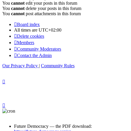
You
cannot
edit your posts in this forum
You
cannot
delete your posts in this forum
You
cannot
post attachments in this forum
Board index
All times are
UTC+02:00
Delete cookies
Members
Community Moderators
Contact the Admin
Our Privacy Policy
|
Community Rules
Future Democracy — the PDF download: