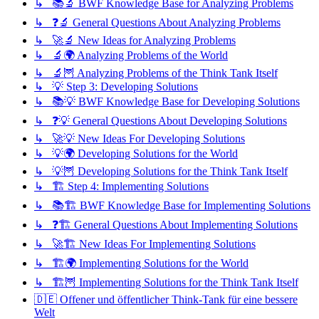
↳ 📚🔬 BWF Knowledge Base for Analyzing Problems
↳ ❓🔬 General Questions About Analyzing Problems
↳ 🚀🔬 New Ideas for Analyzing Problems
↳ 🔬🌍 Analyzing Problems of the World
↳ 🔬🦉 Analyzing Problems of the Think Tank Itself
↳ 💡 Step 3: Developing Solutions
↳ 📚💡 BWF Knowledge Base for Developing Solutions
↳ ❓💡 General Questions About Developing Solutions
↳ 🚀💡 New Ideas For Developing Solutions
↳ 💡🌍 Developing Solutions for the World
↳ 💡🦉 Developing Solutions for the Think Tank Itself
↳ 🏗️ Step 4: Implementing Solutions
↳ 📚🏗️ BWF Knowledge Base for Implementing Solutions
↳ ❓🏗️ General Questions About Implementing Solutions
↳ 🚀🏗️ New Ideas For Implementing Solutions
↳ 🏗️🌍 Implementing Solutions for the World
↳ 🏗️🦉 Implementing Solutions for the Think Tank Itself
🇩🇪 Offener und öffentlicher Think-Tank für eine bessere
Welt