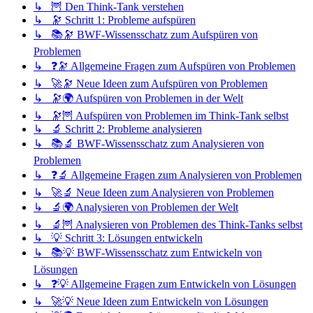
↳ 🦉 Den Think-Tank verstehen
↳ 🔭 Schritt 1: Probleme aufspüren
↳ 📚🔭 BWF-Wissensschatz zum Aufspüren von
Problemen
↳ ❓🔭 Allgemeine Fragen zum Aufspüren von Problemen
↳ 🚀🔭 Neue Ideen zum Aufspüren von Problemen
↳ 🔭🌍 Aufspüren von Problemen in der Welt
↳ 🔭🦉 Aufspüren von Problemen im Think-Tank selbst
↳ 🔬 Schritt 2: Probleme analysieren
↳ 📚🔬 BWF-Wissensschatz zum Analysieren von
Problemen
↳ ❓🔬 Allgemeine Fragen zum Analysieren von Problemen
↳ 🚀🔬 Neue Ideen zum Analysieren von Problemen
↳ 🔬🌍 Analysieren von Problemen der Welt
↳ 🔬🦉 Analysieren von Problemen des Think-Tanks selbst
↳ 💡 Schritt 3: Lösungen entwickeln
↳ 📚💡 BWF-Wissensschatz zum Entwickeln von
Lösungen
↳ ❓💡 Allgemeine Fragen zum Entwickeln von Lösungen
↳ 🚀💡 Neue Ideen zum Entwickeln von Lösungen