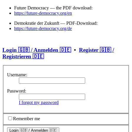
Future Democracy — the PDF download:
https://future-democracy.org/en
Demokratie der Zukunft — PDF-Download:
https://future-democracy.org/de
Login 🇬🇧 / Anmelden 🇩🇪
•
Register 🇬🇧 /
Registrieren 🇩🇪
Username:
Password:
I forgot my password
Remember me