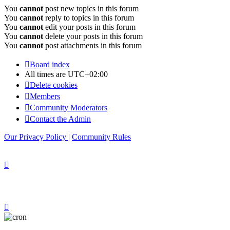
You
cannot
post new topics in this forum
You
cannot
reply to topics in this forum
You
cannot
edit your posts in this forum
You
cannot
delete your posts in this forum
You
cannot
post attachments in this forum
Board index
All times are
UTC+02:00
Delete cookies
Members
Community Moderators
Contact the Admin
Our Privacy Policy
|
Community Rules