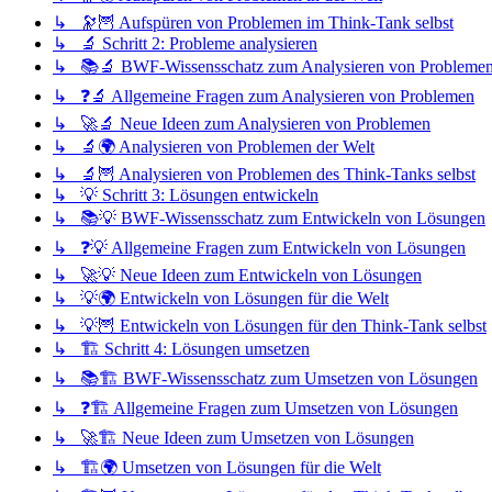
↳ 🔭🦉 Aufspüren von Problemen im Think-Tank selbst
↳ 🔬 Schritt 2: Probleme analysieren
↳ 📚🔬 BWF-Wissensschatz zum Analysieren von Probleme
↳ ❓🔬 Allgemeine Fragen zum Analysieren von Problemen
↳ 🚀🔬 Neue Ideen zum Analysieren von Problemen
↳ 🔬🌍 Analysieren von Problemen der Welt
↳ 🔬🦉 Analysieren von Problemen des Think-Tanks selbst
↳ 💡 Schritt 3: Lösungen entwickeln
↳ 📚💡 BWF-Wissensschatz zum Entwickeln von Lösungen
↳ ❓💡 Allgemeine Fragen zum Entwickeln von Lösungen
↳ 🚀💡 Neue Ideen zum Entwickeln von Lösungen
↳ 💡🌍 Entwickeln von Lösungen für die Welt
↳ 💡🦉 Entwickeln von Lösungen für den Think-Tank selbst
↳ 🏗️ Schritt 4: Lösungen umsetzen
↳ 📚🏗️ BWF-Wissensschatz zum Umsetzen von Lösungen
↳ ❓🏗️ Allgemeine Fragen zum Umsetzen von Lösungen
↳ 🚀🏗️ Neue Ideen zum Umsetzen von Lösungen
↳ 🏗️🌍 Umsetzen von Lösungen für die Welt