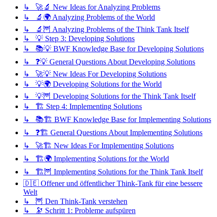
↳ 🚀🔬 New Ideas for Analyzing Problems
↳ 🔬🌍 Analyzing Problems of the World
↳ 🔬🦉 Analyzing Problems of the Think Tank Itself
↳ 💡 Step 3: Developing Solutions
↳ 📚💡 BWF Knowledge Base for Developing Solutions
↳ ❓💡 General Questions About Developing Solutions
↳ 🚀💡 New Ideas For Developing Solutions
↳ 💡🌍 Developing Solutions for the World
↳ 💡🦉 Developing Solutions for the Think Tank Itself
↳ 🏗️ Step 4: Implementing Solutions
↳ 📚🏗️ BWF Knowledge Base for Implementing Solutions
↳ ❓🏗️ General Questions About Implementing Solutions
↳ 🚀🏗️ New Ideas For Implementing Solutions
↳ 🏗️🌍 Implementing Solutions for the World
↳ 🏗️🦉 Implementing Solutions for the Think Tank Itself
🇩🇪 Offener und öffentlicher Think-Tank für eine bessere
Welt
↳ 🦉 Den Think-Tank verstehen
↳ 🔭 Schritt 1: Probleme aufspüren