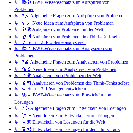
↳ 📚🔭 BWF-Wissensschatz zum Aufspüren von
Problemen
↳ ❓🔭 Allgemeine Fragen zum Aufspüren von Problemen
↳ 🚀🔭 Neue Ideen zum Aufspüren von Problemen
↳ 🔭🌍 Aufspüren von Problemen in der Welt
↳ 🔭🦉 Aufspüren von Problemen im Think-Tank selbst
↳ 🔬 Schritt 2: Probleme analysieren
↳ 📚🔬 BWF-Wissensschatz zum Analysieren von
Problemen
↳ ❓🔬 Allgemeine Fragen zum Analysieren von Problemen
↳ 🚀🔬 Neue Ideen zum Analysieren von Problemen
↳ 🔬🌍 Analysieren von Problemen der Welt
↳ 🔬🦉 Analysieren von Problemen des Think-Tanks selbst
↳ 💡 Schritt 3: Lösungen entwickeln
↳ 📚💡 BWF-Wissensschatz zum Entwickeln von
Lösungen
↳ ❓💡 Allgemeine Fragen zum Entwickeln von Lösungen
↳ 🚀💡 Neue Ideen zum Entwickeln von Lösungen
↳ 💡🌍 Entwickeln von Lösungen für die Welt
↳ 💡🦉 Entwickeln von Lösungen für den Think-Tank