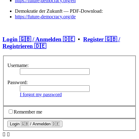
https://future-democracy.org/en
Demokratie der Zukunft — PDF-Download:
https://future-democracy.org/de
Login 🇬🇧 / Anmelden 🇩🇪
•
Register 🇬🇧 /
Registrieren 🇩🇪
Username:
Password:
I forgot my password
Remember me