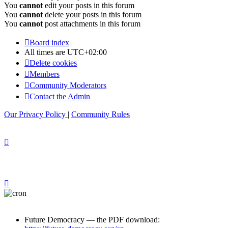
You
cannot
edit your posts in this forum
You
cannot
delete your posts in this forum
You
cannot
post attachments in this forum
Board index
All times are
UTC+02:00
Delete cookies
Members
Community Moderators
Contact the Admin
Our Privacy Policy
|
Community Rules
Future Democracy — the PDF download: