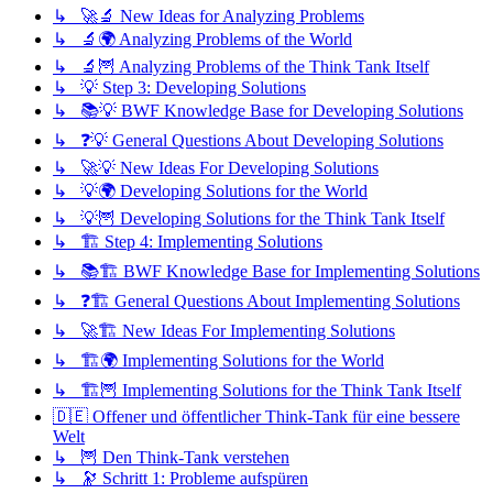
↳ 🚀🔬 New Ideas for Analyzing Problems
↳ 🔬🌍 Analyzing Problems of the World
↳ 🔬🦉 Analyzing Problems of the Think Tank Itself
↳ 💡 Step 3: Developing Solutions
↳ 📚💡 BWF Knowledge Base for Developing Solutions
↳ ❓💡 General Questions About Developing Solutions
↳ 🚀💡 New Ideas For Developing Solutions
↳ 💡🌍 Developing Solutions for the World
↳ 💡🦉 Developing Solutions for the Think Tank Itself
↳ 🏗️ Step 4: Implementing Solutions
↳ 📚🏗️ BWF Knowledge Base for Implementing Solutions
↳ ❓🏗️ General Questions About Implementing Solutions
↳ 🚀🏗️ New Ideas For Implementing Solutions
↳ 🏗️🌍 Implementing Solutions for the World
↳ 🏗️🦉 Implementing Solutions for the Think Tank Itself
🇩🇪 Offener und öffentlicher Think-Tank für eine bessere
Welt
↳ 🦉 Den Think-Tank verstehen
↳ 🔭 Schritt 1: Probleme aufspüren