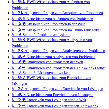
↳ 📚🔭 BWF-Wissensschatz zum Aufspüren von
Problemen
↳ ❓🔭 Allgemeine Fragen zum Aufspüren von Problemen
↳ 🚀🔭 Neue Ideen zum Aufspüren von Problemen
↳ 🔭🌍 Aufspüren von Problemen in der Welt
↳ 🔭🦉 Aufspüren von Problemen im Think-Tank selbst
↳ 🔬 Schritt 2: Probleme analysieren
↳ 📚🔬 BWF-Wissensschatz zum Analysieren von
Problemen
↳ ❓🔬 Allgemeine Fragen zum Analysieren von Problemen
↳ 🚀🔬 Neue Ideen zum Analysieren von Problemen
↳ 🔬🌍 Analysieren von Problemen der Welt
↳ 🔬🦉 Analysieren von Problemen des Think-Tanks selbst
↳ 💡 Schritt 3: Lösungen entwickeln
↳ 📚💡 BWF-Wissensschatz zum Entwickeln von
Lösungen
↳ ❓💡 Allgemeine Fragen zum Entwickeln von Lösungen
↳ 🚀💡 Neue Ideen zum Entwickeln von Lösungen
↳ 💡🌍 Entwickeln von Lösungen für die Welt
↳ 💡🦉 Entwickeln von Lösungen für den Think-Tank