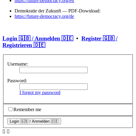
https://future-democracy.org/en
Demokratie der Zukunft — PDF-Download:
https://future-democracy.org/de
Login 🇬🇧 / Anmelden 🇩🇪
•
Register 🇬🇧 /
Registrieren 🇩🇪
Username:
Password:
I forgot my password
Remember me