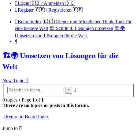
Login 🇬🇧 / Anmelden 🇩🇪
Register 🇬🇧 / Registrieren 🇩🇪
Board index
🇩🇪 Offener und öffentlicher Think-Tank für
eine bessere Welt
🏗️ Schritt 4: Lösungen umsetzen
🏗️🌍
Umsetzen von Lösungen für die Welt
Search
🏗️🌍 Umsetzen von Lösungen für die
Welt
New Topic
Advanced
Search
search
0 topics • Page
1
of
1
There are no topics or posts in this forum.
Return to Board Index
Jump to