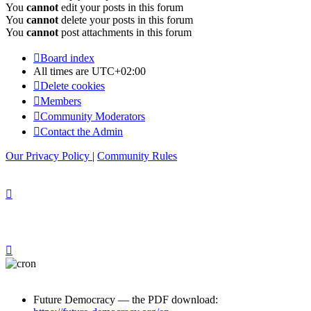
You
cannot
edit your posts in this forum
You
cannot
delete your posts in this forum
You
cannot
post attachments in this forum
Board index
All times are
UTC+02:00
Delete cookies
Members
Community Moderators
Contact the Admin
Our Privacy Policy
|
Community Rules
Future Democracy — the PDF download: