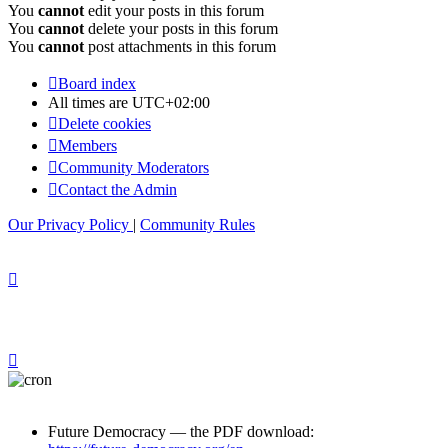
You
cannot
edit your posts in this forum
You
cannot
delete your posts in this forum
You
cannot
post attachments in this forum
Board index
All times are
UTC+02:00
Delete cookies
Members
Community Moderators
Contact the Admin
Our Privacy Policy
|
Community Rules
Future Democracy — the PDF download: