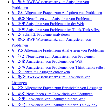
↳ 📚🔭 BWF-Wissensschatz zum Aufspüren von
Problemen
↳ ❓🔭 Allgemeine Fragen zum Aufspüren von Problemen
↳ 🚀🔭 Neue Ideen zum Aufspüren von Problemen
↳ 🔭🌍 Aufspüren von Problemen in der Welt
↳ 🔭🦉 Aufspüren von Problemen im Think-Tank selbst
↳ 🔬 Schritt 2: Probleme analysieren
↳ 📚🔬 BWF-Wissensschatz zum Analysieren von
Problemen
↳ ❓🔬 Allgemeine Fragen zum Analysieren von Problemen
↳ 🚀🔬 Neue Ideen zum Analysieren von Problemen
↳ 🔬🌍 Analysieren von Problemen der Welt
↳ 🔬🦉 Analysieren von Problemen des Think-Tanks selbst
↳ 💡 Schritt 3: Lösungen entwickeln
↳ 📚💡 BWF-Wissensschatz zum Entwickeln von
Lösungen
↳ ❓💡 Allgemeine Fragen zum Entwickeln von Lösungen
↳ 🚀💡 Neue Ideen zum Entwickeln von Lösungen
↳ 💡🌍 Entwickeln von Lösungen für die Welt
↳ 💡🦉 Entwickeln von Lösungen für den Think-Tank