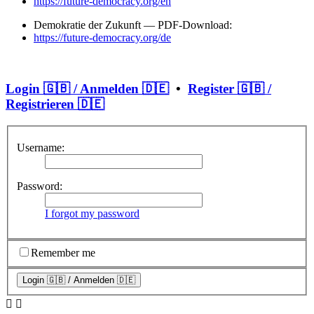
https://future-democracy.org/en
Demokratie der Zukunft — PDF-Download:
https://future-democracy.org/de
Login 🇬🇧 / Anmelden 🇩🇪
•
Register 🇬🇧 /
Registrieren 🇩🇪
Username:
Password:
I forgot my password
Remember me