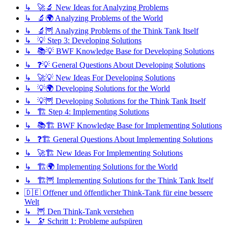
↳ 🚀🔬 New Ideas for Analyzing Problems
↳ 🔬🌍 Analyzing Problems of the World
↳ 🔬🦉 Analyzing Problems of the Think Tank Itself
↳ 💡 Step 3: Developing Solutions
↳ 📚💡 BWF Knowledge Base for Developing Solutions
↳ ❓💡 General Questions About Developing Solutions
↳ 🚀💡 New Ideas For Developing Solutions
↳ 💡🌍 Developing Solutions for the World
↳ 💡🦉 Developing Solutions for the Think Tank Itself
↳ 🏗️ Step 4: Implementing Solutions
↳ 📚🏗️ BWF Knowledge Base for Implementing Solutions
↳ ❓🏗️ General Questions About Implementing Solutions
↳ 🚀🏗️ New Ideas For Implementing Solutions
↳ 🏗️🌍 Implementing Solutions for the World
↳ 🏗️🦉 Implementing Solutions for the Think Tank Itself
🇩🇪 Offener und öffentlicher Think-Tank für eine bessere
Welt
↳ 🦉 Den Think-Tank verstehen
↳ 🔭 Schritt 1: Probleme aufspüren