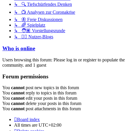
↳ 🔍 Tiefschürfendes Denken
↳ 📺 Analysen zur Coronakrise
↳ 🦋 Freie Diskussionen
↳ 🌈 Spielplatz
↳ 🧑🏽 Vorstellungsrunde
↳ ✍🏽 Nutzer-Blogs
Who is online
Users browsing this forum: Please log in or register to populate the
community. and 1 guest
Forum permissions
You
cannot
post new topics in this forum
You
cannot
reply to topics in this forum
You
cannot
edit your posts in this forum
You
cannot
delete your posts in this forum
You
cannot
post attachments in this forum
Board index
All times are
UTC+02:00