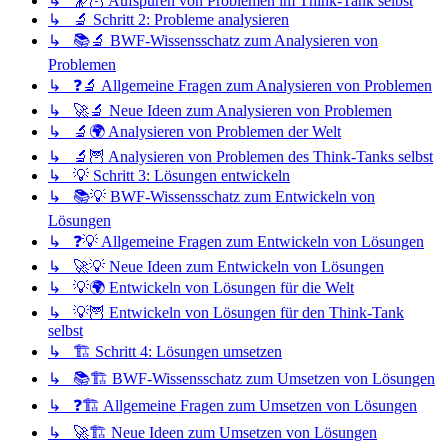
↳ 🔭🦉 Aufspüren von Problemen im Think-Tank selbst
↳ 🔬 Schritt 2: Probleme analysieren
↳ 📚🔬 BWF-Wissensschatz zum Analysieren von
Problemen
↳ ❓🔬 Allgemeine Fragen zum Analysieren von Problemen
↳ 🚀🔬 Neue Ideen zum Analysieren von Problemen
↳ 🔬🌍 Analysieren von Problemen der Welt
↳ 🔬🦉 Analysieren von Problemen des Think-Tanks selbst
↳ 💡 Schritt 3: Lösungen entwickeln
↳ 📚💡 BWF-Wissensschatz zum Entwickeln von
Lösungen
↳ ❓💡 Allgemeine Fragen zum Entwickeln von Lösungen
↳ 🚀💡 Neue Ideen zum Entwickeln von Lösungen
↳ 💡🌍 Entwickeln von Lösungen für die Welt
↳ 💡🦉 Entwickeln von Lösungen für den Think-Tank
selbst
↳ 🏗️ Schritt 4: Lösungen umsetzen
↳ 📚🏗️ BWF-Wissensschatz zum Umsetzen von Lösungen
↳ ❓🏗️ Allgemeine Fragen zum Umsetzen von Lösungen
↳ 🚀🏗️ Neue Ideen zum Umsetzen von Lösungen