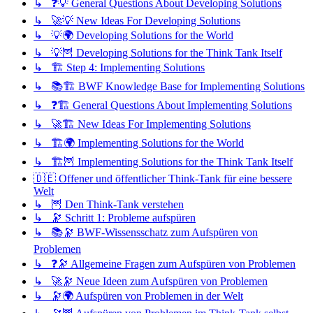
↳ ❓💡 General Questions About Developing Solutions
↳ 🚀💡 New Ideas For Developing Solutions
↳ 💡🌍 Developing Solutions for the World
↳ 💡🦉 Developing Solutions for the Think Tank Itself
↳ 🏗️ Step 4: Implementing Solutions
↳ 📚🏗️ BWF Knowledge Base for Implementing Solutions
↳ ❓🏗️ General Questions About Implementing Solutions
↳ 🚀🏗️ New Ideas For Implementing Solutions
↳ 🏗️🌍 Implementing Solutions for the World
↳ 🏗️🦉 Implementing Solutions for the Think Tank Itself
🇩🇪 Offener und öffentlicher Think-Tank für eine bessere
Welt
↳ 🦉 Den Think-Tank verstehen
↳ 🔭 Schritt 1: Probleme aufspüren
↳ 📚🔭 BWF-Wissensschatz zum Aufspüren von
Problemen
↳ ❓🔭 Allgemeine Fragen zum Aufspüren von Problemen
↳ 🚀🔭 Neue Ideen zum Aufspüren von Problemen
↳ 🔭🌍 Aufspüren von Problemen in der Welt