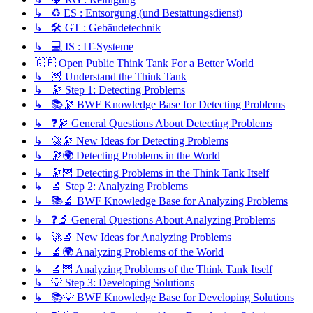
↳ ♻️ ES : Entsorgung (und Bestattungsdienst)
↳ 🛠️ GT : Gebäudetechnik
↳ 💻 IS : IT-Systeme
🇬🇧 Open Public Think Tank For a Better World
↳ 🦉 Understand the Think Tank
↳ 🔭 Step 1: Detecting Problems
↳ 📚🔭 BWF Knowledge Base for Detecting Problems
↳ ❓🔭 General Questions About Detecting Problems
↳ 🚀🔭 New Ideas for Detecting Problems
↳ 🔭🌍 Detecting Problems in the World
↳ 🔭🦉 Detecting Problems in the Think Tank Itself
↳ 🔬 Step 2: Analyzing Problems
↳ 📚🔬 BWF Knowledge Base for Analyzing Problems
↳ ❓🔬 General Questions About Analyzing Problems
↳ 🚀🔬 New Ideas for Analyzing Problems
↳ 🔬🌍 Analyzing Problems of the World
↳ 🔬🦉 Analyzing Problems of the Think Tank Itself
↳ 💡 Step 3: Developing Solutions
↳ 📚💡 BWF Knowledge Base for Developing Solutions