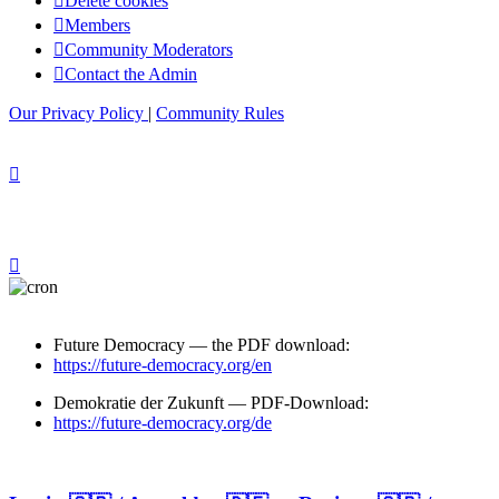
Delete cookies
Members
Community Moderators
Contact the Admin
Our Privacy Policy
|
Community Rules
Future Democracy — the PDF download:
https://future-democracy.org/en
Demokratie der Zukunft — PDF-Download:
https://future-democracy.org/de