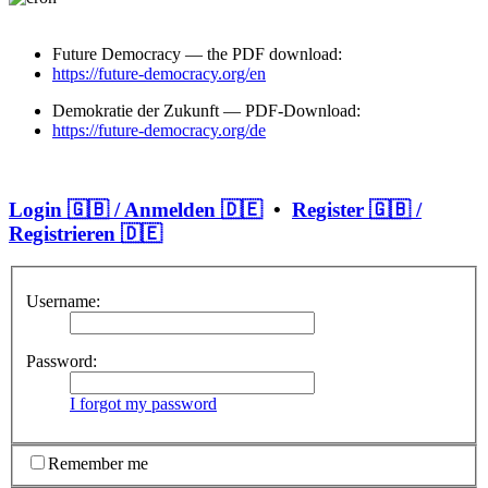
Future Democracy — the PDF download:
https://future-democracy.org/en
Demokratie der Zukunft — PDF-Download:
https://future-democracy.org/de
Login 🇬🇧 / Anmelden 🇩🇪
•
Register 🇬🇧 /
Registrieren 🇩🇪
Username:
Password:
I forgot my password
Remember me