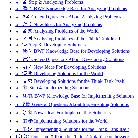
↳ 🔬 Step 2: Analyzing Problems
↳ 📚🔬 BWF Knowledge Base for Analyzing Problems
↳ ❓🔬 General Questions About Analyzing Problems
↳ 🚀🔬 New Ideas for Analyzing Problems
↳ 🔬🌍 Analyzing Problems of the World
↳ 🔬🦉 Analyzing Problems of the Think Tank Itself
↳ 💡 Step 3: Developing Solutions
↳ 📚💡 BWF Knowledge Base for Developing Solutions
↳ ❓💡 General Questions About Developing Solutions
↳ 🚀💡 New Ideas For Developing Solutions
↳ 💡🌍 Developing Solutions for the World
↳ 💡🦉 Developing Solutions for the Think Tank Itself
↳ 🏗️ Step 4: Implementing Solutions
↳ 📚🏗️ BWF Knowledge Base for Implementing Solutions
↳ ❓🏗️ General Questions About Implementing Solutions
↳ 🚀🏗️ New Ideas For Implementing Solutions
↳ 🏗️🌍 Implementing Solutions for the World
↳ 🏗️🦉 Implementing Solutions for the Think Tank Itself
🇩🇪 Offener und öffentlicher Think-Tank für eine bessere