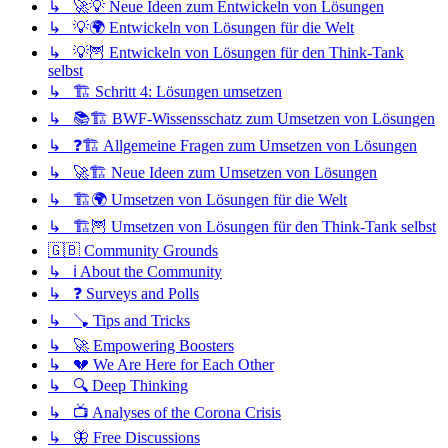
↳ 🚀💡 Neue Ideen zum Entwickeln von Lösungen
↳ 💡🌍 Entwickeln von Lösungen für die Welt
↳ 💡🦉 Entwickeln von Lösungen für den Think-Tank
selbst
↳ 🏗️ Schritt 4: Lösungen umsetzen
↳ 📚🏗️ BWF-Wissensschatz zum Umsetzen von Lösungen
↳ ❓🏗️ Allgemeine Fragen zum Umsetzen von Lösungen
↳ 🚀🏗️ Neue Ideen zum Umsetzen von Lösungen
↳ 🏗️🌍 Umsetzen von Lösungen für die Welt
↳ 🏗️🦉 Umsetzen von Lösungen für den Think-Tank selbst
🇬🇧 Community Grounds
↳ ℹ️ About the Community
↳ ❓ Surveys and Polls
↳ 🪠 Tips and Tricks
↳ 🚀 Empowering Boosters
↳ 💔 We Are Here for Each Other
↳ 🔍 Deep Thinking
↳ 📺 Analyses of the Corona Crisis
↳ 🦋 Free Discussions