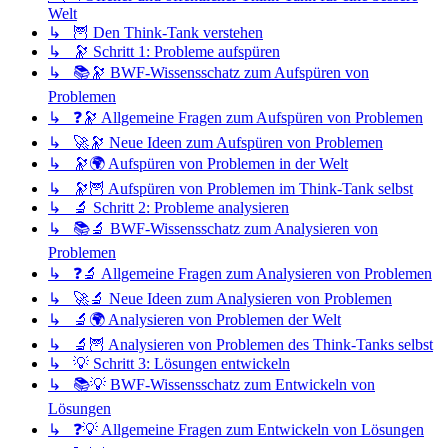
Welt
↳ 🦉 Den Think-Tank verstehen
↳ 🔭 Schritt 1: Probleme aufspüren
↳ 📚🔭 BWF-Wissensschatz zum Aufspüren von
Problemen
↳ ❓🔭 Allgemeine Fragen zum Aufspüren von Problemen
↳ 🚀🔭 Neue Ideen zum Aufspüren von Problemen
↳ 🔭🌍 Aufspüren von Problemen in der Welt
↳ 🔭🦉 Aufspüren von Problemen im Think-Tank selbst
↳ 🔬 Schritt 2: Probleme analysieren
↳ 📚🔬 BWF-Wissensschatz zum Analysieren von
Problemen
↳ ❓🔬 Allgemeine Fragen zum Analysieren von Problemen
↳ 🚀🔬 Neue Ideen zum Analysieren von Problemen
↳ 🔬🌍 Analysieren von Problemen der Welt
↳ 🔬🦉 Analysieren von Problemen des Think-Tanks selbst
↳ 💡 Schritt 3: Lösungen entwickeln
↳ 📚💡 BWF-Wissensschatz zum Entwickeln von
Lösungen
↳ ❓💡 Allgemeine Fragen zum Entwickeln von Lösungen