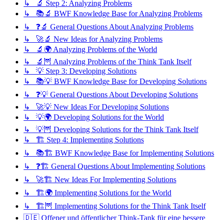
↳ 🔬 Step 2: Analyzing Problems
↳ 📚🔬 BWF Knowledge Base for Analyzing Problems
↳ ❓🔬 General Questions About Analyzing Problems
↳ 🚀🔬 New Ideas for Analyzing Problems
↳ 🔬🌍 Analyzing Problems of the World
↳ 🔬🦉 Analyzing Problems of the Think Tank Itself
↳ 💡 Step 3: Developing Solutions
↳ 📚💡 BWF Knowledge Base for Developing Solutions
↳ ❓💡 General Questions About Developing Solutions
↳ 🚀💡 New Ideas For Developing Solutions
↳ 💡🌍 Developing Solutions for the World
↳ 💡🦉 Developing Solutions for the Think Tank Itself
↳ 🏗️ Step 4: Implementing Solutions
↳ 📚🏗️ BWF Knowledge Base for Implementing Solutions
↳ ❓🏗️ General Questions About Implementing Solutions
↳ 🚀🏗️ New Ideas For Implementing Solutions
↳ 🏗️🌍 Implementing Solutions for the World
↳ 🏗️🦉 Implementing Solutions for the Think Tank Itself
🇩🇪 Offener und öffentlicher Think-Tank für eine bessere