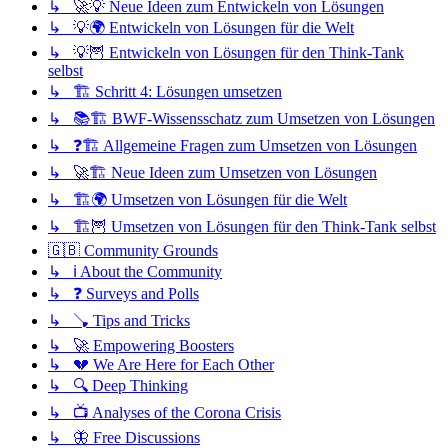
↳ 🚀💡 Neue Ideen zum Entwickeln von Lösungen
↳ 💡🌍 Entwickeln von Lösungen für die Welt
↳ 💡🦉 Entwickeln von Lösungen für den Think-Tank
selbst
↳ 🏗️ Schritt 4: Lösungen umsetzen
↳ 📚🏗️ BWF-Wissensschatz zum Umsetzen von Lösungen
↳ ❓🏗️ Allgemeine Fragen zum Umsetzen von Lösungen
↳ 🚀🏗️ Neue Ideen zum Umsetzen von Lösungen
↳ 🏗️🌍 Umsetzen von Lösungen für die Welt
↳ 🏗️🦉 Umsetzen von Lösungen für den Think-Tank selbst
🇬🇧 Community Grounds
↳ ℹ️ About the Community
↳ ❓ Surveys and Polls
↳ 🪠 Tips and Tricks
↳ 🚀 Empowering Boosters
↳ 💔 We Are Here for Each Other
↳ 🔍 Deep Thinking
↳ 📺 Analyses of the Corona Crisis
↳ 🦋 Free Discussions