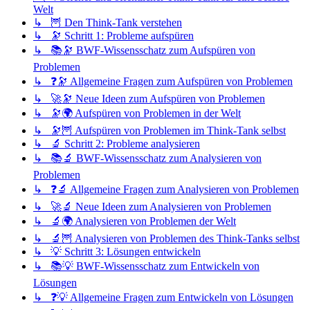
Welt
↳ 🦉 Den Think-Tank verstehen
↳ 🔭 Schritt 1: Probleme aufspüren
↳ 📚🔭 BWF-Wissensschatz zum Aufspüren von
Problemen
↳ ❓🔭 Allgemeine Fragen zum Aufspüren von Problemen
↳ 🚀🔭 Neue Ideen zum Aufspüren von Problemen
↳ 🔭🌍 Aufspüren von Problemen in der Welt
↳ 🔭🦉 Aufspüren von Problemen im Think-Tank selbst
↳ 🔬 Schritt 2: Probleme analysieren
↳ 📚🔬 BWF-Wissensschatz zum Analysieren von
Problemen
↳ ❓🔬 Allgemeine Fragen zum Analysieren von Problemen
↳ 🚀🔬 Neue Ideen zum Analysieren von Problemen
↳ 🔬🌍 Analysieren von Problemen der Welt
↳ 🔬🦉 Analysieren von Problemen des Think-Tanks selbst
↳ 💡 Schritt 3: Lösungen entwickeln
↳ 📚💡 BWF-Wissensschatz zum Entwickeln von
Lösungen
↳ ❓💡 Allgemeine Fragen zum Entwickeln von Lösungen