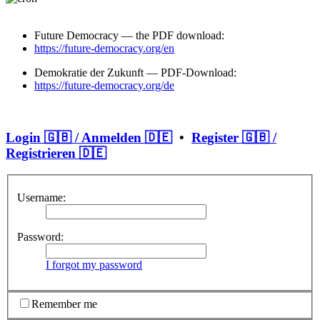
Future Democracy — the PDF download:
https://future-democracy.org/en
Demokratie der Zukunft — PDF-Download:
https://future-democracy.org/de
Login 🇬🇧 / Anmelden 🇩🇪
•
Register 🇬🇧 /
Registrieren 🇩🇪
Username:
Password:
I forgot my password
Remember me