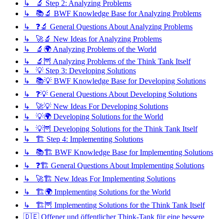
↳ 🔬 Step 2: Analyzing Problems
↳ 📚🔬 BWF Knowledge Base for Analyzing Problems
↳ ❓🔬 General Questions About Analyzing Problems
↳ 🚀🔬 New Ideas for Analyzing Problems
↳ 🔬🌍 Analyzing Problems of the World
↳ 🔬🦉 Analyzing Problems of the Think Tank Itself
↳ 💡 Step 3: Developing Solutions
↳ 📚💡 BWF Knowledge Base for Developing Solutions
↳ ❓💡 General Questions About Developing Solutions
↳ 🚀💡 New Ideas For Developing Solutions
↳ 💡🌍 Developing Solutions for the World
↳ 💡🦉 Developing Solutions for the Think Tank Itself
↳ 🏗️ Step 4: Implementing Solutions
↳ 📚🏗️ BWF Knowledge Base for Implementing Solutions
↳ ❓🏗️ General Questions About Implementing Solutions
↳ 🚀🏗️ New Ideas For Implementing Solutions
↳ 🏗️🌍 Implementing Solutions for the World
↳ 🏗️🦉 Implementing Solutions for the Think Tank Itself
🇩🇪 Offener und öffentlicher Think-Tank für eine bessere