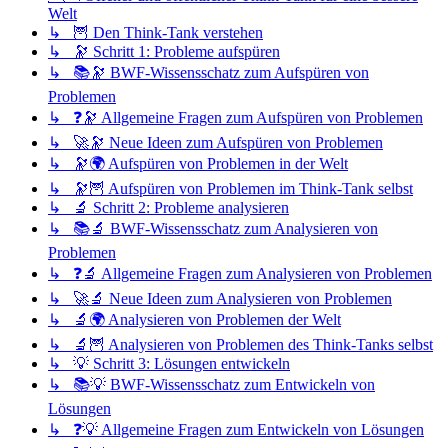
Welt
↳ 🦉 Den Think-Tank verstehen
↳ 🔭 Schritt 1: Probleme aufspüren
↳ 📚🔭 BWF-Wissensschatz zum Aufspüren von
Problemen
↳ ❓🔭 Allgemeine Fragen zum Aufspüren von Problemen
↳ 🚀🔭 Neue Ideen zum Aufspüren von Problemen
↳ 🔭🌍 Aufspüren von Problemen in der Welt
↳ 🔭🦉 Aufspüren von Problemen im Think-Tank selbst
↳ 🔬 Schritt 2: Probleme analysieren
↳ 📚🔬 BWF-Wissensschatz zum Analysieren von
Problemen
↳ ❓🔬 Allgemeine Fragen zum Analysieren von Problemen
↳ 🚀🔬 Neue Ideen zum Analysieren von Problemen
↳ 🔬🌍 Analysieren von Problemen der Welt
↳ 🔬🦉 Analysieren von Problemen des Think-Tanks selbst
↳ 💡 Schritt 3: Lösungen entwickeln
↳ 📚💡 BWF-Wissensschatz zum Entwickeln von
Lösungen
↳ ❓💡 Allgemeine Fragen zum Entwickeln von Lösungen