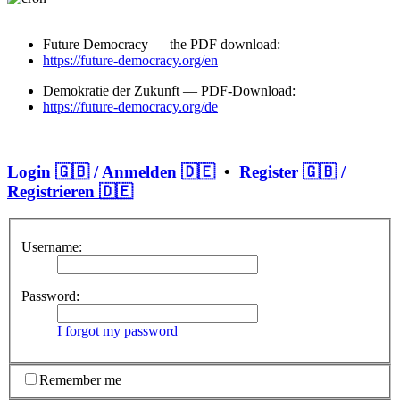
Future Democracy — the PDF download:
https://future-democracy.org/en
Demokratie der Zukunft — PDF-Download:
https://future-democracy.org/de
Login 🇬🇧 / Anmelden 🇩🇪
•
Register 🇬🇧 /
Registrieren 🇩🇪
Username:
Password:
I forgot my password
Remember me