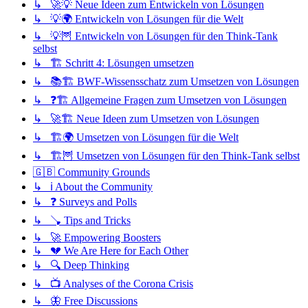
↳ 🚀💡 Neue Ideen zum Entwickeln von Lösungen
↳ 💡🌍 Entwickeln von Lösungen für die Welt
↳ 💡🦉 Entwickeln von Lösungen für den Think-Tank
selbst
↳ 🏗️ Schritt 4: Lösungen umsetzen
↳ 📚🏗️ BWF-Wissensschatz zum Umsetzen von Lösungen
↳ ❓🏗️ Allgemeine Fragen zum Umsetzen von Lösungen
↳ 🚀🏗️ Neue Ideen zum Umsetzen von Lösungen
↳ 🏗️🌍 Umsetzen von Lösungen für die Welt
↳ 🏗️🦉 Umsetzen von Lösungen für den Think-Tank selbst
🇬🇧 Community Grounds
↳ ℹ️ About the Community
↳ ❓ Surveys and Polls
↳ 🪠 Tips and Tricks
↳ 🚀 Empowering Boosters
↳ 💔 We Are Here for Each Other
↳ 🔍 Deep Thinking
↳ 📺 Analyses of the Corona Crisis
↳ 🦋 Free Discussions