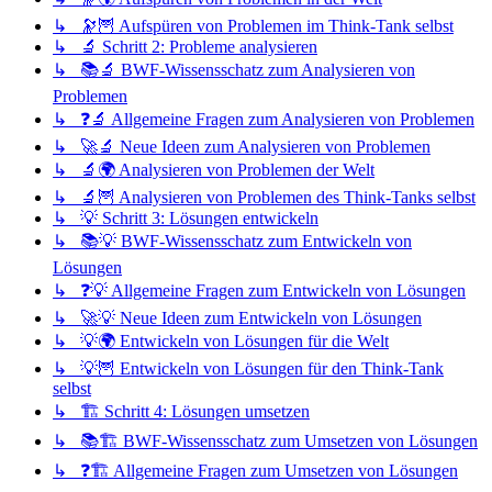
↳ 🔭🦉 Aufspüren von Problemen im Think-Tank selbst
↳ 🔬 Schritt 2: Probleme analysieren
↳ 📚🔬 BWF-Wissensschatz zum Analysieren von
Problemen
↳ ❓🔬 Allgemeine Fragen zum Analysieren von Problemen
↳ 🚀🔬 Neue Ideen zum Analysieren von Problemen
↳ 🔬🌍 Analysieren von Problemen der Welt
↳ 🔬🦉 Analysieren von Problemen des Think-Tanks selbst
↳ 💡 Schritt 3: Lösungen entwickeln
↳ 📚💡 BWF-Wissensschatz zum Entwickeln von
Lösungen
↳ ❓💡 Allgemeine Fragen zum Entwickeln von Lösungen
↳ 🚀💡 Neue Ideen zum Entwickeln von Lösungen
↳ 💡🌍 Entwickeln von Lösungen für die Welt
↳ 💡🦉 Entwickeln von Lösungen für den Think-Tank
selbst
↳ 🏗️ Schritt 4: Lösungen umsetzen
↳ 📚🏗️ BWF-Wissensschatz zum Umsetzen von Lösungen
↳ ❓🏗️ Allgemeine Fragen zum Umsetzen von Lösungen