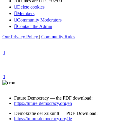
All times are
UTC+02:00
Delete cookies
Members
Community Moderators
Contact the Admin
Our Privacy Policy
|
Community Rules
Future Democracy — the PDF download:
https://future-democracy.org/en
Demokratie der Zukunft — PDF-Download:
https://future-democracy.org/de