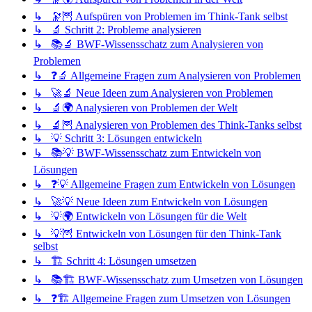
↳ 🔭🦉 Aufspüren von Problemen im Think-Tank selbst
↳ 🔬 Schritt 2: Probleme analysieren
↳ 📚🔬 BWF-Wissensschatz zum Analysieren von
Problemen
↳ ❓🔬 Allgemeine Fragen zum Analysieren von Problemen
↳ 🚀🔬 Neue Ideen zum Analysieren von Problemen
↳ 🔬🌍 Analysieren von Problemen der Welt
↳ 🔬🦉 Analysieren von Problemen des Think-Tanks selbst
↳ 💡 Schritt 3: Lösungen entwickeln
↳ 📚💡 BWF-Wissensschatz zum Entwickeln von
Lösungen
↳ ❓💡 Allgemeine Fragen zum Entwickeln von Lösungen
↳ 🚀💡 Neue Ideen zum Entwickeln von Lösungen
↳ 💡🌍 Entwickeln von Lösungen für die Welt
↳ 💡🦉 Entwickeln von Lösungen für den Think-Tank
selbst
↳ 🏗️ Schritt 4: Lösungen umsetzen
↳ 📚🏗️ BWF-Wissensschatz zum Umsetzen von Lösungen
↳ ❓🏗️ Allgemeine Fragen zum Umsetzen von Lösungen