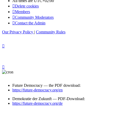
All times are
UTC+02:00
Delete cookies
Members
Community Moderators
Contact the Admin
Our Privacy Policy
|
Community Rules
Future Democracy — the PDF download:
https://future-democracy.org/en
Demokratie der Zukunft — PDF-Download:
https://future-democracy.org/de