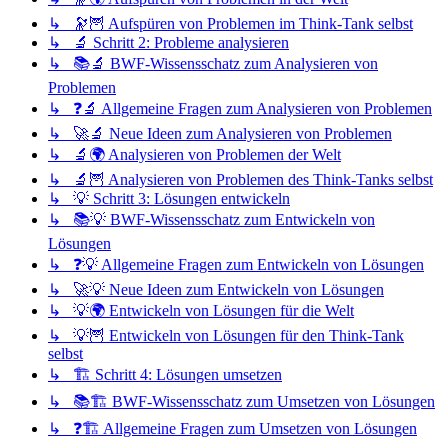
↳ 🔭🦉 Aufspüren von Problemen im Think-Tank selbst
↳ 🔬 Schritt 2: Probleme analysieren
↳ 📚🔬 BWF-Wissensschatz zum Analysieren von
Problemen
↳ ❓🔬 Allgemeine Fragen zum Analysieren von Problemen
↳ 🚀🔬 Neue Ideen zum Analysieren von Problemen
↳ 🔬🌍 Analysieren von Problemen der Welt
↳ 🔬🦉 Analysieren von Problemen des Think-Tanks selbst
↳ 💡 Schritt 3: Lösungen entwickeln
↳ 📚💡 BWF-Wissensschatz zum Entwickeln von
Lösungen
↳ ❓💡 Allgemeine Fragen zum Entwickeln von Lösungen
↳ 🚀💡 Neue Ideen zum Entwickeln von Lösungen
↳ 💡🌍 Entwickeln von Lösungen für die Welt
↳ 💡🦉 Entwickeln von Lösungen für den Think-Tank
selbst
↳ 🏗️ Schritt 4: Lösungen umsetzen
↳ 📚🏗️ BWF-Wissensschatz zum Umsetzen von Lösungen
↳ ❓🏗️ Allgemeine Fragen zum Umsetzen von Lösungen