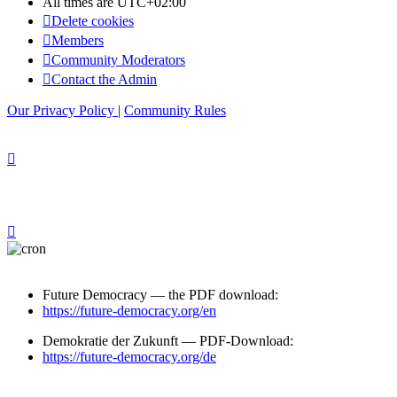
All times are
UTC+02:00
Delete cookies
Members
Community Moderators
Contact the Admin
Our Privacy Policy
|
Community Rules
Future Democracy — the PDF download:
https://future-democracy.org/en
Demokratie der Zukunft — PDF-Download:
https://future-democracy.org/de