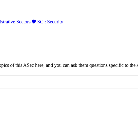
strative Sectors
🛡️ SC : Security
opics of this ASec here, and you can ask them questions specific to the