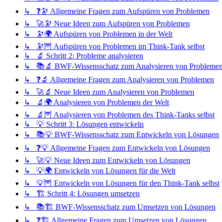
↳ ❓🔭 Allgemeine Fragen zum Aufspüren von Problemen
↳ 🚀🔭 Neue Ideen zum Aufspüren von Problemen
↳ 🔭🌍 Aufspüren von Problemen in der Welt
↳ 🔭🦉 Aufspüren von Problemen im Think-Tank selbst
↳ 🔬 Schritt 2: Probleme analysieren
↳ 📚🔬 BWF-Wissensschatz zum Analysieren von Probleme
↳ ❓🔬 Allgemeine Fragen zum Analysieren von Problemen
↳ 🚀🔬 Neue Ideen zum Analysieren von Problemen
↳ 🔬🌍 Analysieren von Problemen der Welt
↳ 🔬🦉 Analysieren von Problemen des Think-Tanks selbst
↳ 💡 Schritt 3: Lösungen entwickeln
↳ 📚💡 BWF-Wissensschatz zum Entwickeln von Lösungen
↳ ❓💡 Allgemeine Fragen zum Entwickeln von Lösungen
↳ 🚀💡 Neue Ideen zum Entwickeln von Lösungen
↳ 💡🌍 Entwickeln von Lösungen für die Welt
↳ 💡🦉 Entwickeln von Lösungen für den Think-Tank selbst
↳ 🏗️ Schritt 4: Lösungen umsetzen
↳ 📚🏗️ BWF-Wissensschatz zum Umsetzen von Lösungen
↳ ❓🏗️ Allgemeine Fragen zum Umsetzen von Lösungen