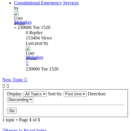
Constitutional Emergency Services
by
Molaskes
»
230606 Tue 1520
0
Replies
153494
Views
Last post
by
Molaskes
230606 Tue 1520
New Topic
Display:
Sort by:
Direction:
1 topic • Page
1
of
1
Return to Board Index