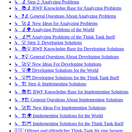
↳ 🔬 Step 2: Analyzing Problems
↳ 📚🔬 BWF Knowledge Base for Analyzing Problems
↳ ❓🔬 General Questions About Analyzing Problems
↳ 🚀🔬 New Ideas for Analyzing Problems
↳ 🔬🌍 Analyzing Problems of the World
↳ 🔬🦉 Analyzing Problems of the Think Tank Itself
↳ 💡 Step 3: Developing Solutions
↳ 📚💡 BWF Knowledge Base for Developing Solutions
↳ ❓💡 General Questions About Developing Solutions
↳ 🚀💡 New Ideas For Developing Solutions
↳ 💡🌍 Developing Solutions for the World
↳ 💡🦉 Developing Solutions for the Think Tank Itself
↳ 🏗️ Step 4: Implementing Solutions
↳ 📚🏗️ BWF Knowledge Base for Implementing Solutions
↳ ❓🏗️ General Questions About Implementing Solutions
↳ 🚀🏗️ New Ideas For Implementing Solutions
↳ 🏗️🌍 Implementing Solutions for the World
↳ 🏗️🦉 Implementing Solutions for the Think Tank Itself
🇩🇪 Offener und öffentlicher Think-Tank für eine bessere