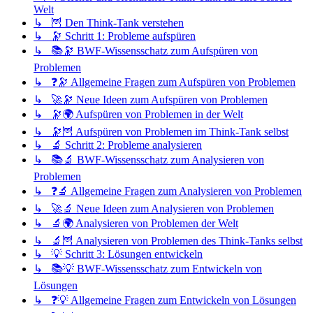
Welt
↳ 🦉 Den Think-Tank verstehen
↳ 🔭 Schritt 1: Probleme aufspüren
↳ 📚🔭 BWF-Wissensschatz zum Aufspüren von
Problemen
↳ ❓🔭 Allgemeine Fragen zum Aufspüren von Problemen
↳ 🚀🔭 Neue Ideen zum Aufspüren von Problemen
↳ 🔭🌍 Aufspüren von Problemen in der Welt
↳ 🔭🦉 Aufspüren von Problemen im Think-Tank selbst
↳ 🔬 Schritt 2: Probleme analysieren
↳ 📚🔬 BWF-Wissensschatz zum Analysieren von
Problemen
↳ ❓🔬 Allgemeine Fragen zum Analysieren von Problemen
↳ 🚀🔬 Neue Ideen zum Analysieren von Problemen
↳ 🔬🌍 Analysieren von Problemen der Welt
↳ 🔬🦉 Analysieren von Problemen des Think-Tanks selbst
↳ 💡 Schritt 3: Lösungen entwickeln
↳ 📚💡 BWF-Wissensschatz zum Entwickeln von
Lösungen
↳ ❓💡 Allgemeine Fragen zum Entwickeln von Lösungen