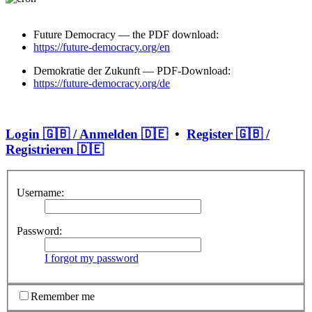
Future Democracy — the PDF download:
https://future-democracy.org/en
Demokratie der Zukunft — PDF-Download:
https://future-democracy.org/de
Login 🇬🇧 / Anmelden 🇩🇪
•
Register 🇬🇧 /
Registrieren 🇩🇪
Username:
Password:
I forgot my password
Remember me