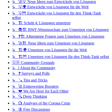
↳ 🚀💡 Neue Ideen zum Entwickeln von Lösungen
↳ 💡🌍 Entwickeln von Lösungen für die Welt
↳ 💡🦉 Entwickeln von Lösungen für den Think-Tank
selbst
↳ 🏗️ Schritt 4: Lösungen umsetzen
↳ 📚🏗️ BWF-Wissensschatz zum Umsetzen von Lösungen
↳ ❓🏗️ Allgemeine Fragen zum Umsetzen von Lösungen
↳ 🚀🏗️ Neue Ideen zum Umsetzen von Lösungen
↳ 🏗️🌍 Umsetzen von Lösungen für die Welt
↳ 🏗️🦉 Umsetzen von Lösungen für den Think-Tank selbst
🇬🇧 Community Grounds
↳ ℹ️ About the Community
↳ ❓ Surveys and Polls
↳ 🪠 Tips and Tricks
↳ 🚀 Empowering Boosters
↳ 💔 We Are Here for Each Other
↳ 🔍 Deep Thinking
↳ 📺 Analyses of the Corona Crisis
↳ 🦋 Free Discussions