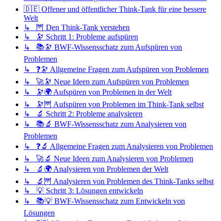
🇩🇪 Offener und öffentlicher Think-Tank für eine bessere
Welt
↳ 🦉 Den Think-Tank verstehen
↳ 🔭 Schritt 1: Probleme aufspüren
↳ 📚🔭 BWF-Wissensschatz zum Aufspüren von
Problemen
↳ ❓🔭 Allgemeine Fragen zum Aufspüren von Problemen
↳ 🚀🔭 Neue Ideen zum Aufspüren von Problemen
↳ 🔭🌍 Aufspüren von Problemen in der Welt
↳ 🔭🦉 Aufspüren von Problemen im Think-Tank selbst
↳ 🔬 Schritt 2: Probleme analysieren
↳ 📚🔬 BWF-Wissensschatz zum Analysieren von
Problemen
↳ ❓🔬 Allgemeine Fragen zum Analysieren von Problemen
↳ 🚀🔬 Neue Ideen zum Analysieren von Problemen
↳ 🔬🌍 Analysieren von Problemen der Welt
↳ 🔬🦉 Analysieren von Problemen des Think-Tanks selbst
↳ 💡 Schritt 3: Lösungen entwickeln
↳ 📚💡 BWF-Wissensschatz zum Entwickeln von
Lösungen