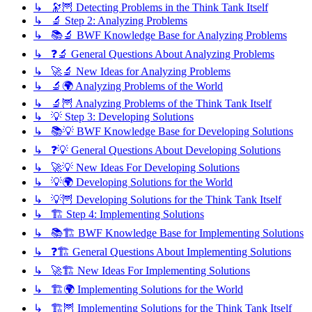
↳ 🔭🦉 Detecting Problems in the Think Tank Itself
↳ 🔬 Step 2: Analyzing Problems
↳ 📚🔬 BWF Knowledge Base for Analyzing Problems
↳ ❓🔬 General Questions About Analyzing Problems
↳ 🚀🔬 New Ideas for Analyzing Problems
↳ 🔬🌍 Analyzing Problems of the World
↳ 🔬🦉 Analyzing Problems of the Think Tank Itself
↳ 💡 Step 3: Developing Solutions
↳ 📚💡 BWF Knowledge Base for Developing Solutions
↳ ❓💡 General Questions About Developing Solutions
↳ 🚀💡 New Ideas For Developing Solutions
↳ 💡🌍 Developing Solutions for the World
↳ 💡🦉 Developing Solutions for the Think Tank Itself
↳ 🏗️ Step 4: Implementing Solutions
↳ 📚🏗️ BWF Knowledge Base for Implementing Solutions
↳ ❓🏗️ General Questions About Implementing Solutions
↳ 🚀🏗️ New Ideas For Implementing Solutions
↳ 🏗️🌍 Implementing Solutions for the World
↳ 🏗️🦉 Implementing Solutions for the Think Tank Itself