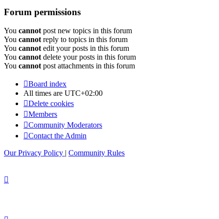
Forum permissions
You
cannot
post new topics in this forum
You
cannot
reply to topics in this forum
You
cannot
edit your posts in this forum
You
cannot
delete your posts in this forum
You
cannot
post attachments in this forum
Board index
All times are
UTC+02:00
Delete cookies
Members
Community Moderators
Contact the Admin
Our Privacy Policy
|
Community Rules