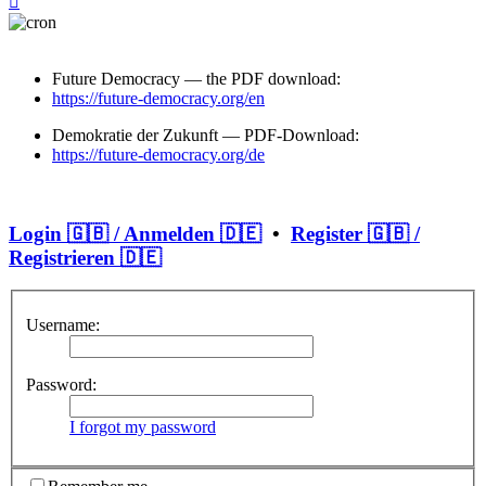
Future Democracy — the PDF download:
https://future-democracy.org/en
Demokratie der Zukunft — PDF-Download:
https://future-democracy.org/de
Login 🇬🇧 / Anmelden 🇩🇪
•
Register 🇬🇧 /
Registrieren 🇩🇪
Username:
Password:
I forgot my password