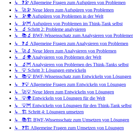
↳ ❓🔭 Allgemeine Fragen zum Aufspüren von Problemen
↳ 🚀🔭 Neue Ideen zum Aufspüren von Problemen
↳ 🔭🌍 Aufspüren von Problemen in der Welt
↳ 🔭🦉 Aufspüren von Problemen im Think-Tank selbst
↳ 🔬 Schritt 2: Probleme analysieren
↳ 📚🔬 BWF-Wissensschatz zum Analysieren von Probleme
↳ ❓🔬 Allgemeine Fragen zum Analysieren von Problemen
↳ 🚀🔬 Neue Ideen zum Analysieren von Problemen
↳ 🔬🌍 Analysieren von Problemen der Welt
↳ 🔬🦉 Analysieren von Problemen des Think-Tanks selbst
↳ 💡 Schritt 3: Lösungen entwickeln
↳ 📚💡 BWF-Wissensschatz zum Entwickeln von Lösungen
↳ ❓💡 Allgemeine Fragen zum Entwickeln von Lösungen
↳ 🚀💡 Neue Ideen zum Entwickeln von Lösungen
↳ 💡🌍 Entwickeln von Lösungen für die Welt
↳ 💡🦉 Entwickeln von Lösungen für den Think-Tank selbst
↳ 🏗️ Schritt 4: Lösungen umsetzen
↳ 📚🏗️ BWF-Wissensschatz zum Umsetzen von Lösungen
↳ ❓🏗️ Allgemeine Fragen zum Umsetzen von Lösungen