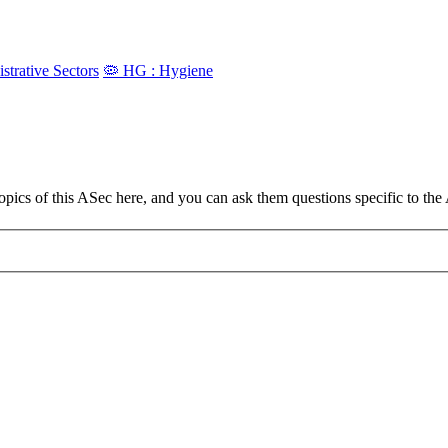
strative Sectors
🦠 HG : Hygiene
pics of this ASec here, and you can ask them questions specific to the