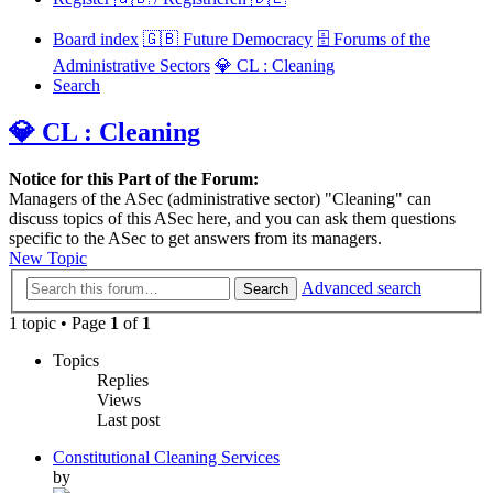
Board index
🇬🇧 Future Democracy
🗄️ Forums of the
Administrative Sectors
💎 CL : Cleaning
Search
💎 CL : Cleaning
Notice for this Part of the Forum:
Managers of the ASec (administrative sector) "Cleaning" can
discuss topics of this ASec here, and you can ask them questions
specific to the ASec to get answers from its managers.
New Topic
Advanced search
Search
1 topic • Page
1
of
1
Topics
Replies
Views
Last post
Constitutional Cleaning Services
by