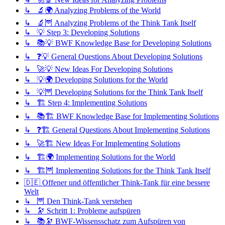
↳ 🔬🌍 Analyzing Problems of the World
↳ 🔬🦉 Analyzing Problems of the Think Tank Itself
↳ 💡 Step 3: Developing Solutions
↳ 📚💡 BWF Knowledge Base for Developing Solutions
↳ ❓💡 General Questions About Developing Solutions
↳ 🚀💡 New Ideas For Developing Solutions
↳ 💡🌍 Developing Solutions for the World
↳ 💡🦉 Developing Solutions for the Think Tank Itself
↳ 🏗️ Step 4: Implementing Solutions
↳ 📚🏗️ BWF Knowledge Base for Implementing Solutions
↳ ❓🏗️ General Questions About Implementing Solutions
↳ 🚀🏗️ New Ideas For Implementing Solutions
↳ 🏗️🌍 Implementing Solutions for the World
↳ 🏗️🦉 Implementing Solutions for the Think Tank Itself
🇩🇪 Offener und öffentlicher Think-Tank für eine bessere
Welt
↳ 🦉 Den Think-Tank verstehen
↳ 🔭 Schritt 1: Probleme aufspüren
↳ 📚🔭 BWF-Wissensschatz zum Aufspüren von