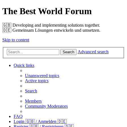
The Best World Forum
🇬🇧️ Developing and implementing solutions together.
🇩🇪️ Gemeinsam Lösungen entwickeln und umsetzen.
Skip to content
Advanced search
Search
Quick links
Unanswered topics
Active topics
Search
Members
Community Moderators
FAQ
Login 🇬🇧 / Anmelden 🇩🇪
Register 🇬🇧 / Registrieren 🇩🇪