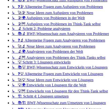
↳ 📚🔭 BWF-Wissensschatz zum Aufspüren von Problemen
↳ ❓🔭 Allgemeine Fragen zum Aufspüren von Problemen
↳ 🚀🔭 Neue Ideen zum Aufspüren von Problemen
↳ 🔭🌍 Aufspüren von Problemen in der Welt
↳ 🔭🦉 Aufspüren von Problemen im Think-Tank selbst
↳ 🔬 Schritt 2: Probleme analysieren
↳ 📚🔬 BWF-Wissensschatz zum Analysieren von Probleme
↳ ❓🔬 Allgemeine Fragen zum Analysieren von Problemen
↳ 🚀🔬 Neue Ideen zum Analysieren von Problemen
↳ 🔬🌍 Analysieren von Problemen der Welt
↳ 🔬🦉 Analysieren von Problemen des Think-Tanks selbst
↳ 💡 Schritt 3: Lösungen entwickeln
↳ 📚💡 BWF-Wissensschatz zum Entwickeln von Lösungen
↳ ❓💡 Allgemeine Fragen zum Entwickeln von Lösungen
↳ 🚀💡 Neue Ideen zum Entwickeln von Lösungen
↳ 💡🌍 Entwickeln von Lösungen für die Welt
↳ 💡🦉 Entwickeln von Lösungen für den Think-Tank selbst
↳ 🏗️ Schritt 4: Lösungen umsetzen
↳ 📚🏗️ BWF-Wissensschatz zum Umsetzen von Lösungen