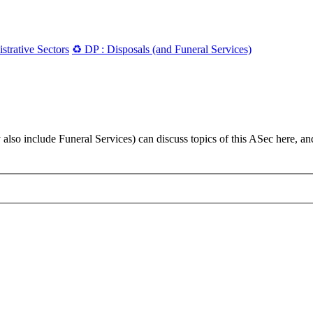
strative Sectors
♻️ DP : Disposals (and Funeral Services)
also include Funeral Services) can discuss topics of this ASec here, an