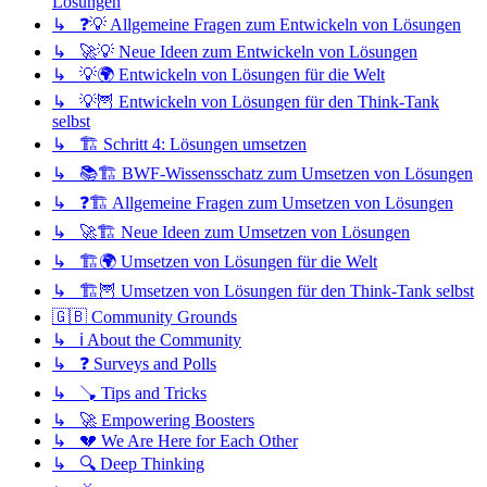
Lösungen
↳ ❓💡 Allgemeine Fragen zum Entwickeln von Lösungen
↳ 🚀💡 Neue Ideen zum Entwickeln von Lösungen
↳ 💡🌍 Entwickeln von Lösungen für die Welt
↳ 💡🦉 Entwickeln von Lösungen für den Think-Tank
selbst
↳ 🏗️ Schritt 4: Lösungen umsetzen
↳ 📚🏗️ BWF-Wissensschatz zum Umsetzen von Lösungen
↳ ❓🏗️ Allgemeine Fragen zum Umsetzen von Lösungen
↳ 🚀🏗️ Neue Ideen zum Umsetzen von Lösungen
↳ 🏗️🌍 Umsetzen von Lösungen für die Welt
↳ 🏗️🦉 Umsetzen von Lösungen für den Think-Tank selbst
🇬🇧 Community Grounds
↳ ℹ️ About the Community
↳ ❓ Surveys and Polls
↳ 🪠 Tips and Tricks
↳ 🚀 Empowering Boosters
↳ 💔 We Are Here for Each Other
↳ 🔍 Deep Thinking