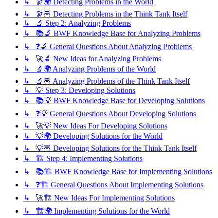
↳ 🔭🌍 Detecting Problems in the World
↳ 🔭🦉 Detecting Problems in the Think Tank Itself
↳ 🔬 Step 2: Analyzing Problems
↳ 📚🔬 BWF Knowledge Base for Analyzing Problems
↳ ❓🔬 General Questions About Analyzing Problems
↳ 🚀🔬 New Ideas for Analyzing Problems
↳ 🔬🌍 Analyzing Problems of the World
↳ 🔬🦉 Analyzing Problems of the Think Tank Itself
↳ 💡 Step 3: Developing Solutions
↳ 📚💡 BWF Knowledge Base for Developing Solutions
↳ ❓💡 General Questions About Developing Solutions
↳ 🚀💡 New Ideas For Developing Solutions
↳ 💡🌍 Developing Solutions for the World
↳ 💡🦉 Developing Solutions for the Think Tank Itself
↳ 🏗️ Step 4: Implementing Solutions
↳ 📚🏗️ BWF Knowledge Base for Implementing Solutions
↳ ❓🏗️ General Questions About Implementing Solutions
↳ 🚀🏗️ New Ideas For Implementing Solutions
↳ 🏗️🌍 Implementing Solutions for the World