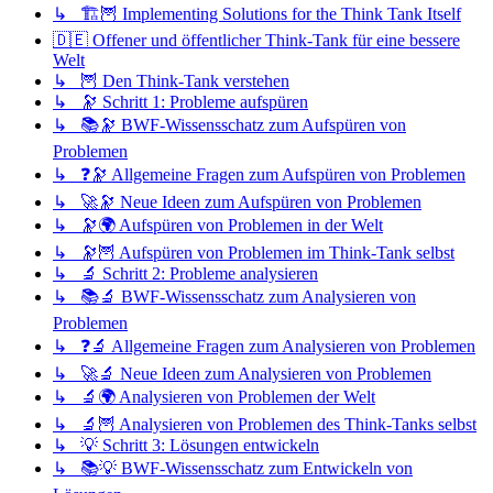
↳ 🏗️🦉 Implementing Solutions for the Think Tank Itself
🇩🇪 Offener und öffentlicher Think-Tank für eine bessere
Welt
↳ 🦉 Den Think-Tank verstehen
↳ 🔭 Schritt 1: Probleme aufspüren
↳ 📚🔭 BWF-Wissensschatz zum Aufspüren von
Problemen
↳ ❓🔭 Allgemeine Fragen zum Aufspüren von Problemen
↳ 🚀🔭 Neue Ideen zum Aufspüren von Problemen
↳ 🔭🌍 Aufspüren von Problemen in der Welt
↳ 🔭🦉 Aufspüren von Problemen im Think-Tank selbst
↳ 🔬 Schritt 2: Probleme analysieren
↳ 📚🔬 BWF-Wissensschatz zum Analysieren von
Problemen
↳ ❓🔬 Allgemeine Fragen zum Analysieren von Problemen
↳ 🚀🔬 Neue Ideen zum Analysieren von Problemen
↳ 🔬🌍 Analysieren von Problemen der Welt
↳ 🔬🦉 Analysieren von Problemen des Think-Tanks selbst
↳ 💡 Schritt 3: Lösungen entwickeln
↳ 📚💡 BWF-Wissensschatz zum Entwickeln von