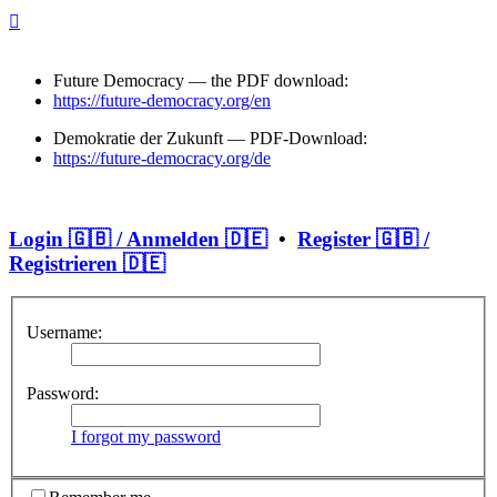
Future Democracy — the PDF download:
https://future-democracy.org/en
Demokratie der Zukunft — PDF-Download:
https://future-democracy.org/de
Login 🇬🇧 / Anmelden 🇩🇪
•
Register 🇬🇧 /
Registrieren 🇩🇪
Username:
Password:
I forgot my password