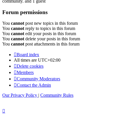
community. and 1 guest
Forum permissions
You
cannot
post new topics in this forum
You
cannot
reply to topics in this forum
You
cannot
edit your posts in this forum
You
cannot
delete your posts in this forum
You
cannot
post attachments in this forum
Board index
All times are
UTC+02:00
Delete cookies
Members
Community Moderators
Contact the Admin
Our Privacy Policy
|
Community Rules