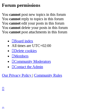
Forum permissions
You
cannot
post new topics in this forum
You
cannot
reply to topics in this forum
You
cannot
edit your posts in this forum
You
cannot
delete your posts in this forum
You
cannot
post attachments in this forum
Board index
All times are
UTC+02:00
Delete cookies
Members
Community Moderators
Contact the Admin
Our Privacy Policy
|
Community Rules