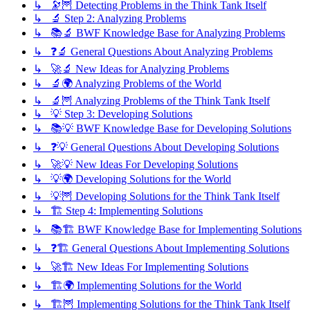
↳ 🔭🦉 Detecting Problems in the Think Tank Itself
↳ 🔬 Step 2: Analyzing Problems
↳ 📚🔬 BWF Knowledge Base for Analyzing Problems
↳ ❓🔬 General Questions About Analyzing Problems
↳ 🚀🔬 New Ideas for Analyzing Problems
↳ 🔬🌍 Analyzing Problems of the World
↳ 🔬🦉 Analyzing Problems of the Think Tank Itself
↳ 💡 Step 3: Developing Solutions
↳ 📚💡 BWF Knowledge Base for Developing Solutions
↳ ❓💡 General Questions About Developing Solutions
↳ 🚀💡 New Ideas For Developing Solutions
↳ 💡🌍 Developing Solutions for the World
↳ 💡🦉 Developing Solutions for the Think Tank Itself
↳ 🏗️ Step 4: Implementing Solutions
↳ 📚🏗️ BWF Knowledge Base for Implementing Solutions
↳ ❓🏗️ General Questions About Implementing Solutions
↳ 🚀🏗️ New Ideas For Implementing Solutions
↳ 🏗️🌍 Implementing Solutions for the World
↳ 🏗️🦉 Implementing Solutions for the Think Tank Itself