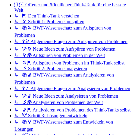
🇩🇪 Offener und öffentlicher Think-Tank für eine bessere
Welt
↳ 🦉 Den Think-Tank verstehen
↳ 🔭 Schritt 1: Probleme aufspüren
↳ 📚🔭 BWF-Wissensschatz zum Aufspüren von
Problemen
↳ ❓🔭 Allgemeine Fragen zum Aufspüren von Problemen
↳ 🚀🔭 Neue Ideen zum Aufspüren von Problemen
↳ 🔭🌍 Aufspüren von Problemen in der Welt
↳ 🔭🦉 Aufspüren von Problemen im Think-Tank selbst
↳ 🔬 Schritt 2: Probleme analysieren
↳ 📚🔬 BWF-Wissensschatz zum Analysieren von
Problemen
↳ ❓🔬 Allgemeine Fragen zum Analysieren von Problemen
↳ 🚀🔬 Neue Ideen zum Analysieren von Problemen
↳ 🔬🌍 Analysieren von Problemen der Welt
↳ 🔬🦉 Analysieren von Problemen des Think-Tanks selbst
↳ 💡 Schritt 3: Lösungen entwickeln
↳ 📚💡 BWF-Wissensschatz zum Entwickeln von
Lösungen