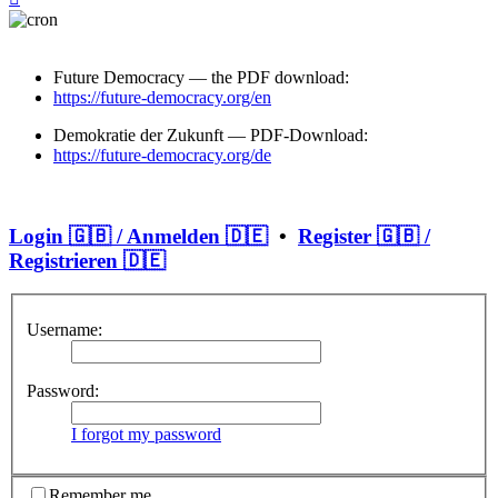
Future Democracy — the PDF download:
https://future-democracy.org/en
Demokratie der Zukunft — PDF-Download:
https://future-democracy.org/de
Login 🇬🇧 / Anmelden 🇩🇪
•
Register 🇬🇧 /
Registrieren 🇩🇪
Username:
Password:
I forgot my password
Remember me